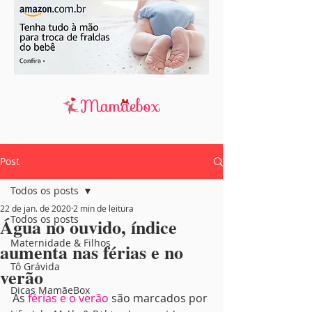
Post
Todos os posts
22 de jan. de 2020
2 min de leitura
Todos os posts
Água no ouvido, índice
Maternidade & Filhos
aumenta nas férias e no
Tô Grávida
verão
Dicas MamãeBox
As 
férias e o verão
 são marcados por 