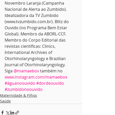
Novembro Laranja (Campanha 
Nacional de Alerta ao Zumbido). 
Idealizadora da TV Zumbido 
(www.tvzumbido.com.br). Blitz do 
Ouvido (no Programa Bem Estar 
Global). Membro da ABORL-CCF. 
Membro do Corpo Editorial das 
revistas científicas: Clinics, 
International Archives of 
Otorhinolaryngology e Brazilian 
Journal of Otorhinolaryngology. 
Siga 
@mamaebox
 também no 
www.instagram.com/mamaebox
#águanoouvido
#dordeouvido
#zumbidonoouvido
Maternidade & Filhos
Saúde