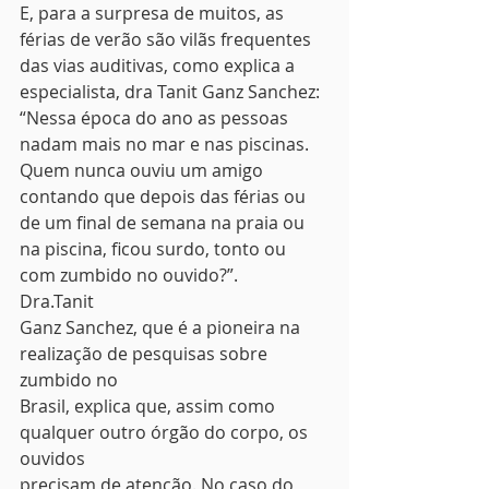
E, para a surpresa de muitos, as 
férias de verão são vilãs frequentes 
das vias auditivas, como explica a 
especialista, dra Tanit Ganz Sanchez:  
“Nessa época do ano as pessoas 
nadam mais no mar e nas piscinas. 
Quem nunca ouviu um amigo 
contando que depois das férias ou 
de um final de semana na praia ou 
na piscina, ficou surdo, tonto ou 
com zumbido no ouvido?”. 
Dra.Tanit
Ganz Sanchez, que é a pioneira na 
realização de pesquisas sobre 
zumbido no
Brasil, explica que, assim como 
qualquer outro órgão do corpo, os 
ouvidos
precisam de atenção. No caso do 