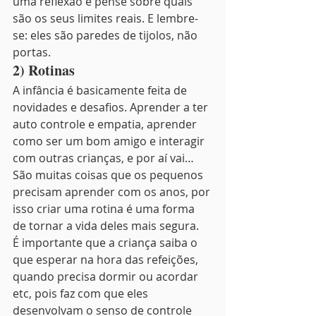
uma reflexão e pense sobre quais 
são os seus limites reais. E lembre-
se: eles são paredes de tijolos, não 
portas.
2) Rotinas  
A infância é basicamente feita de 
novidades e desafios. Aprender a ter 
auto controle e empatia, aprender 
como ser um bom amigo e interagir 
com outras crianças, e por aí vai… 
São muitas coisas que os pequenos 
precisam aprender com os anos, por 
isso criar uma rotina é uma forma 
de tornar a vida deles mais segura.
É importante que a criança saiba o 
que esperar na hora das refeições, 
quando precisa dormir ou acordar 
etc, pois faz com que eles 
desenvolvam o senso de controle 