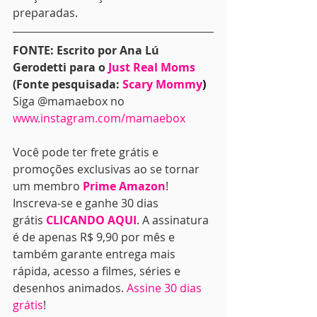
preparadas.
FONTE: Escrito por Ana Lú 
Gerodetti para o 
Just Real Moms
(Fonte pesquisada: 
Scary Mommy
)
Siga @mamaebox no 
www.instagram.com/mamaebox
Você pode ter frete grátis e 
promoções exclusivas ao se tornar 
um membro 
Prime Amazon
! 
Inscreva-se e ganhe 30 dias 
grátis 
CLICANDO AQUI
. A assinatura 
é de apenas R$ 9,90 por mês e 
também garante entrega mais 
rápida, acesso a filmes, séries e 
desenhos animados. 
Assine 30 dias 
grátis
!