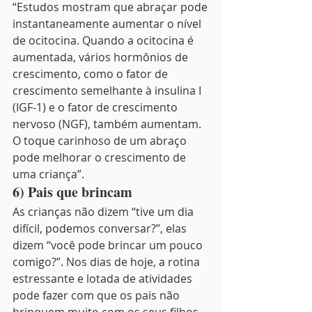
“Estudos mostram que abraçar pode 
instantaneamente aumentar o nível 
de ocitocina. Quando a ocitocina é 
aumentada, vários hormônios de 
crescimento, como o fator de 
crescimento semelhante à insulina I 
(IGF-1) e o fator de crescimento 
nervoso (NGF), também aumentam. 
O toque carinhoso de um abraço 
pode melhorar o crescimento de 
uma criança”.
6) Pais que brincam 
As crianças não dizem “tive um dia 
difícil, podemos conversar?”, elas 
dizem “você pode brincar um pouco 
comigo?”. Nos dias de hoje, a rotina 
estressante e lotada de atividades 
pode fazer com que os pais não 