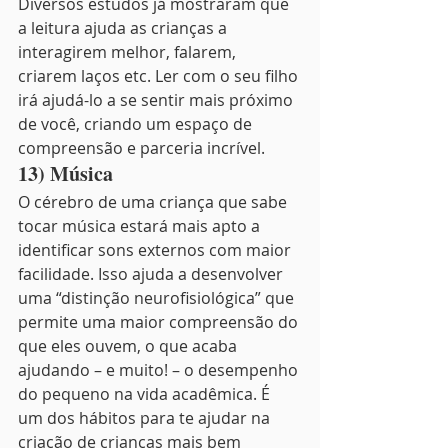
Diversos estudos já mostraram que 
a leitura ajuda as crianças a 
interagirem melhor, falarem, 
criarem laços etc. Ler com o seu filho 
irá ajudá-lo a se sentir mais próximo 
de você, criando um espaço de 
compreensão e parceria incrível.
13) Música
O cérebro de uma criança que sabe 
tocar música estará mais apto a 
identificar sons externos com maior 
facilidade. Isso ajuda a desenvolver 
uma “distinção neurofisiológica” que 
permite uma maior compreensão do 
que eles ouvem, o que acaba 
ajudando – e muito! – o desempenho 
do pequeno na vida acadêmica. É 
um dos hábitos para te ajudar na 
criação de crianças mais bem 