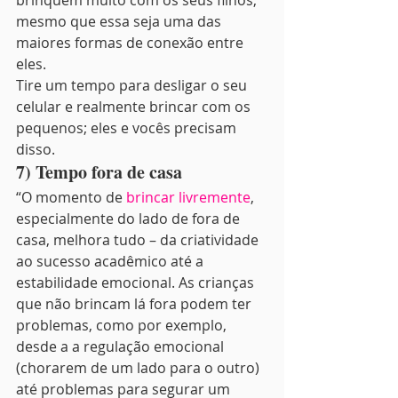
brinquem muito com os seus filhos, 
mesmo que essa seja uma das 
maiores formas de conexão entre 
eles.
Tire um tempo para desligar o seu 
celular e realmente brincar com os 
pequenos; eles e vocês precisam 
disso.
7) Tempo fora de casa
“O momento de 
brincar livremente
, 
especialmente do lado de fora de 
casa, melhora tudo – da criatividade 
ao sucesso acadêmico até a 
estabilidade emocional. As crianças 
que não brincam lá fora podem ter 
problemas, como por exemplo, 
desde a a regulação emocional 
(chorarem de um lado para o outro) 
até problemas para segurar um 