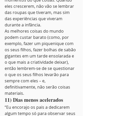
momentos do que coisas. Quando 
eles crescerem, não vão se lembrar 
das roupas que tiveram, mas sim 
das experiências que viveram 
durante a infância.
As melhores coisas do mundo 
podem custar barato (como, por 
exemplo, fazer um piquenique com 
os seus filhos, fazer bolhas de sabão 
gigantes em um tarde ensolarada e 
o que mais a criatividade deixar), 
então lembrem-se de se questionar 
o que os seus filhos levarão para 
sempre com eles – e, 
definitivamente, não serão coisas 
materiais.
11) Dias menos acelerados
“Eu encorajo os pais a dedicarem 
algum tempo só para observar seus 