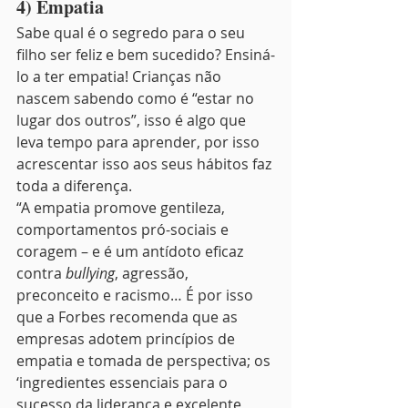
4) Empatia 
Sabe qual é o segredo para o seu 
filho ser feliz e bem sucedido? Ensiná-
lo a ter empatia! Crianças não 
nascem sabendo como é “estar no 
lugar dos outros”, isso é algo que 
leva tempo para aprender, por isso 
acrescentar isso aos seus hábitos faz 
toda a diferença.
“A empatia promove gentileza, 
comportamentos pró-sociais e 
coragem – e é um antídoto eficaz 
contra 
bullying
, agressão, 
preconceito e racismo… É por isso 
que a Forbes recomenda que as 
empresas adotem princípios de 
empatia e tomada de perspectiva; os 
‘ingredientes essenciais para o 
sucesso da liderança e excelente 