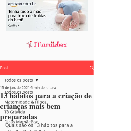
Post
Todos os posts
15 de jan. de 2021
5 min de leitura
Todos os posts
13 hábitos para a criação de
Maternidade & Filhos
crianças mais bem
Tô Grávida
preparadas
Dicas MamãeBox
Quais são os 13 hábitos para a 