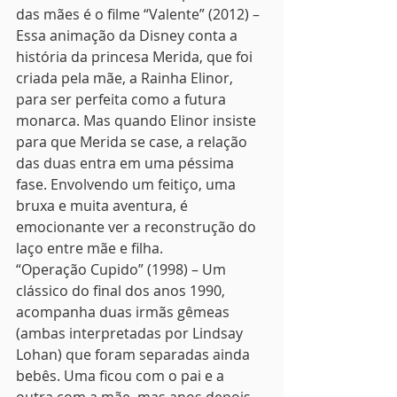
das mães é o filme “Valente” (2012) – 
Essa animação da Disney conta a 
história da princesa Merida, que foi 
criada pela mãe, a Rainha Elinor, 
para ser perfeita como a futura 
monarca. Mas quando Elinor insiste 
para que Merida se case, a relação 
das duas entra em uma péssima 
fase. Envolvendo um feitiço, uma 
bruxa e muita aventura, é 
emocionante ver a reconstrução do 
laço entre mãe e filha. 
“Operação Cupido” (1998) – Um 
clássico do final dos anos 1990, 
acompanha duas irmãs gêmeas 
(ambas interpretadas por Lindsay 
Lohan) que foram separadas ainda 
bebês. Uma ficou com o pai e a 