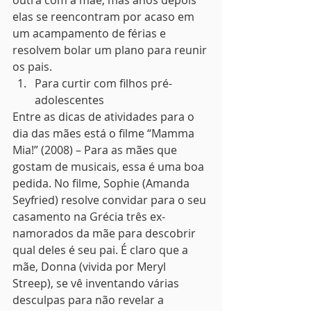
outra com a mãe, mas anos depois 
elas se reencontram por acaso em 
um acampamento de férias e 
resolvem bolar um plano para reunir 
os pais. 
Para curtir com filhos pré-
adolescentes 
Entre as dicas de atividades para o 
dia das mães está o filme “Mamma 
Mia!” (2008) – Para as mães que 
gostam de musicais, essa é uma boa 
pedida. No filme, Sophie (Amanda 
Seyfried) resolve convidar para o seu 
casamento na Grécia três ex-
namorados da mãe para descobrir 
qual deles é seu pai. É claro que a 
mãe, Donna (vivida por Meryl 
Streep), se vê inventando várias 
desculpas para não revelar a 