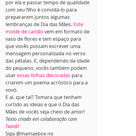
por ela e passar tempo de qualidade 
com seu filho é convidá-lo para 
prepararem juntos algumas 
lembranças de Dia das Mães. 
Este 
molde de cartão
 vem em formato de 
vaso de flores e tem espaço para 
que vocês possam escrever uma 
mensagem personalizada no verso 
das pétalas. E, dependendo da idade 
do pequeno, vocês também podem 
usar 
essas folhas decoradas
 para 
criarem um poema acróstico para a 
vovó. 
E aí, que tal? Tomara que tenham 
curtido as ideias e que o Dia das 
Mães de vocês seja cheio de amor! 
Texto criado em colaboração com 
Twinkl
Siga @mamaebox no 