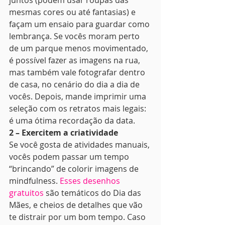
juntos (podem usar roupas das 
mesmas cores ou até fantasias) e 
façam um ensaio para guardar como 
lembrança. Se vocês moram perto 
de um parque menos movimentado, 
é possível fazer as imagens na rua, 
mas também vale fotografar dentro 
de casa, no cenário do dia a dia de 
vocês. Depois, mande imprimir uma 
seleção com os retratos mais legais: 
é uma ótima recordação da data. 
2 – Exercitem a criatividade
Se você gosta de atividades manuais, 
vocês podem passar um tempo 
“brincando” de colorir imagens de 
mindfulness. 
Esses desenhos 
gratuitos
 são temáticos do Dia das 
Mães, e cheios de detalhes que vão 
te distrair por um bom tempo. Caso 