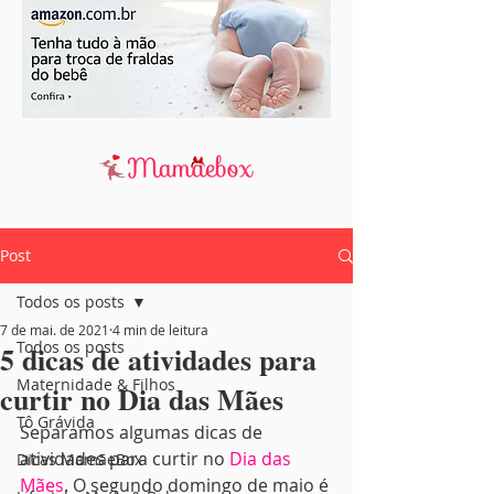
Post
Todos os posts
7 de mai. de 2021
4 min de leitura
Todos os posts
5 dicas de atividades para
Maternidade & Filhos
curtir no Dia das Mães
Tô Grávida
Separamos algumas dicas de 
atividades para curtir no 
Dia das 
Dicas MamãeBox
Mães
. O segundo domingo de maio é 