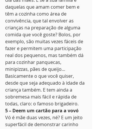
dia das mães: E se a sua família é 
daquelas que amam comer bem e 
têm a cozinha como área de 
convivência, que tal envolver as 
crianças na preparação de alguma 
comida que você goste? Bolos, por 
exemplo, são muitas vezes fáceis de 
fazer e permitem uma participação 
real dos pequenos, mas também dá 
para cozinhar panquecas, 
minipizzas, pães de queijo… 
Basicamente o que você quiser, 
desde que seja adequado à idade da 
criança também. E tem ainda a 
sobremesa mais fácil e rápida de 
todas, claro: o famoso brigadeiro. 
5 – Deem um cartão para a vovó
Vó é mãe duas vezes, né? E um jeito 
superfácil de demonstrar carinho 