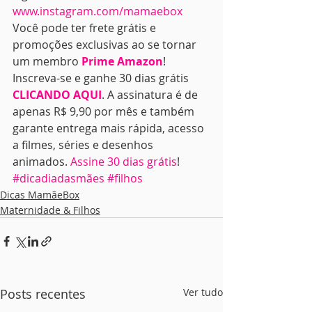
www.instagram.com/mamaebox
Você pode ter frete grátis e 
promoções exclusivas ao se tornar 
um membro 
Prime Amazon
! 
Inscreva-se e ganhe 30 dias grátis 
CLICANDO AQUI
. A assinatura é de 
apenas R$ 9,90 por mês e também 
garante entrega mais rápida, acesso 
a filmes, séries e desenhos 
animados. 
Assine 30 dias grátis
!
#dicadiadasmães
#filhos
Dicas MamãeBox
Maternidade & Filhos
Posts recentes
Ver tudo