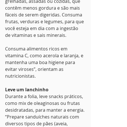
grelhadas, assadas ou cozidas, que 
contêm menos gordura e são mais 
fáceis de serem digeridas. Consuma 
frutas, verduras e legumes, para que 
você esteja em dia com a ingestão 
de vitaminas e sais minerais. 
Consuma alimentos ricos em 
vitamina C, como acerola e laranja, e 
mantenha uma boa higiene para 
evitar viroses”, orientam as 
nutricionistas.
Leve um lanchinho
Durante a folia, leve snacks práticos, 
como mix de oleaginosas ou frutas 
desidratadas, para manter a energia. 
“Prepare sanduíches naturais com 
diversos tipos de pães (aveia, 