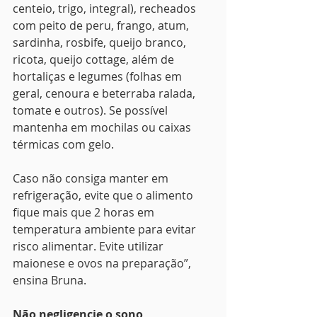
centeio, trigo, integral), recheados 
com peito de peru, frango, atum, 
sardinha, rosbife, queijo branco, 
ricota, queijo cottage, além de 
hortaliças e legumes (folhas em 
geral, cenoura e beterraba ralada, 
tomate e outros). Se possível 
mantenha em mochilas ou caixas 
térmicas com gelo. 
Caso não consiga manter em 
refrigeração, evite que o alimento 
fique mais que 2 horas em 
temperatura ambiente para evitar 
risco alimentar. Evite utilizar 
maionese e ovos na preparação”, 
ensina Bruna.
Não negligencie o sono