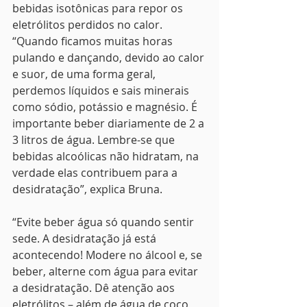
bebidas isotônicas para repor os 
eletrólitos perdidos no calor. 
“Quando ficamos muitas horas 
pulando e dançando, devido ao calor 
e suor, de uma forma geral, 
perdemos líquidos e sais minerais 
como sódio, potássio e magnésio. É 
importante beber diariamente de 2 a 
3 litros de água. Lembre-se que 
bebidas alcoólicas não hidratam, na 
verdade elas contribuem para a 
desidratação”, explica Bruna.
“Evite beber água só quando sentir 
sede. A desidratação já está 
acontecendo! Modere no álcool e, se 
beber, alterne com água para evitar 
a desidratação. Dê atenção aos 
eletrólitos – além de água de coco, 