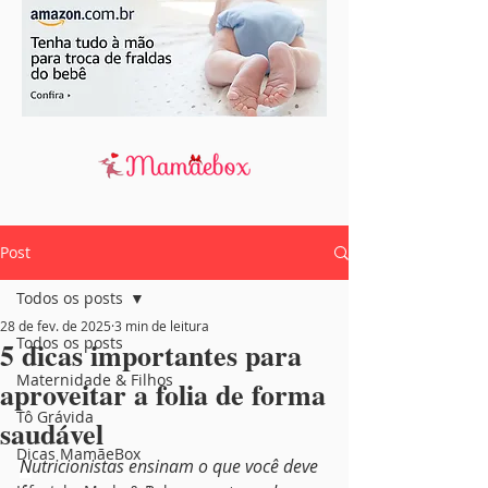
Post
Todos os posts
28 de fev. de 2025
3 min de leitura
Todos os posts
5 dicas importantes para
Maternidade & Filhos
aproveitar a folia de forma
Tô Grávida
saudável
Dicas MamãeBox
N
utricionistas ensinam o que você deve 