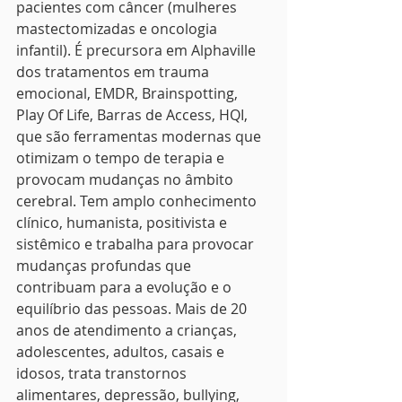
pacientes com câncer (mulheres 
mastectomizadas e oncologia 
infantil). É precursora em Alphaville 
dos tratamentos em trauma 
emocional, EMDR, Brainspotting, 
Play Of Life, Barras de Access, HQI, 
que são ferramentas modernas que 
otimizam o tempo de terapia e 
provocam mudanças no âmbito 
cerebral. Tem amplo conhecimento 
clínico, humanista, positivista e 
sistêmico e trabalha para provocar 
mudanças profundas que 
contribuam para a evolução e o 
equilíbrio das pessoas. Mais de 20 
anos de atendimento a crianças, 
adolescentes, adultos, casais e 
idosos, trata transtornos 
alimentares, depressão, bullying, 