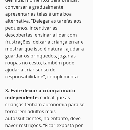
definida, momentos para brincar, 
conversar e gradualmente 
apresentar as telas é uma boa 
alternativa. “Delegar as tarefas aos 
pequenos, incentivar as 
descobertas, ensinar a lidar com 
frustrações, deixar a criança errar e 
mostrar que isso é natural, ajudar a 
guardar os brinquedos, jogar as 
roupas no cesto, também pode 
ajudar a criar senso de 
responsabilidade”, complementa. 
3. Evite deixar a criança muito 
independente: 
é ideal que as 
crianças tenham autonomia para se 
tornarem adultos mais 
autossuficientes, no entanto, deve 
haver restrições. “Ficar exposta por 