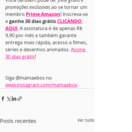
Você também pode ter 
frete grátis e 
promoções exclusivas
 ao se tornar um 
membro 
Prime Amazon
! Inscreva-se 
e 
ganhe 30 dias grátis 
CLICANDO 
AQUI
. A assinatura é de apenas R$ 
9,90 por mês e também garante 
entrega mais rápida, acesso a filmes, 
séries e desenhos animados. 
Assine 
30 dias grátis
!
Siga @mamaebox no 
www.instagram.com/mamaebox
Posts recentes
Ver tudo