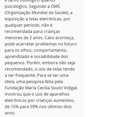
é tanto fisiológico quanto 
psicológico. Segundo a OMS 
(Organização Mundial da Saúde), a 
exposição a telas eletrônicas, por 
qualquer período, não é 
recomendada para crianças 
menores de 2 anos. Caso aconteça, 
pode acarretar problemas no futuro 
para os olhos, comportamento, 
aprendizado e sociabilidade dos 
pequenos. Porém, embora não seja 
recomendado, o uso de telas tende 
a ser frequente. Para se ter uma 
ideia, uma pesquisa feita pela 
Fundação Maria Cecilia Souto Vidigal, 
mostrou que o uso de aparelhos 
eletrônicos por crianças aumentou 
de 15% para 59% nos últimos dois 
anos.