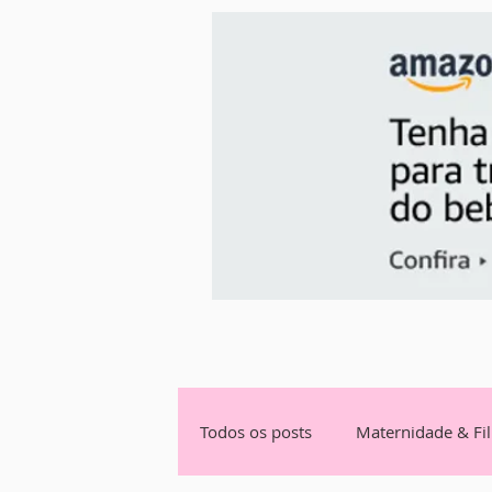
Todos os posts
Maternidade & Fi