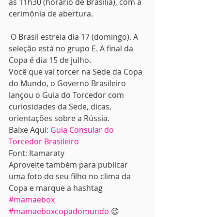
às 11h30 (horário de Brasília), com a 
cerimônia de abertura.
 O Brasil estreia dia 17 (domingo). A 
seleção está no grupo E. A final da 
Copa é dia 15 de julho.
Você que vai torcer na Sede da Copa 
do Mundo, o Governo Brasileiro 
lançou o Guia do Torcedor com 
curiosidades da Sede, dicas, 
orientações sobre a Rússia.
Baixe Aqui: 
Guia Consular do 
Torcedor Brasileiro 
Font: Itamaraty
Aproveite também para publicar 
uma foto do seu filho no clima da 
Copa e marque a hashtag 
#mamaebox
#mamaeboxcopadomundo
 😉