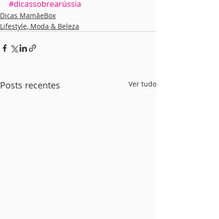
#dicassobrearússia
Dicas MamãeBox
Lifestyle, Moda & Beleza
Posts recentes
Ver tudo