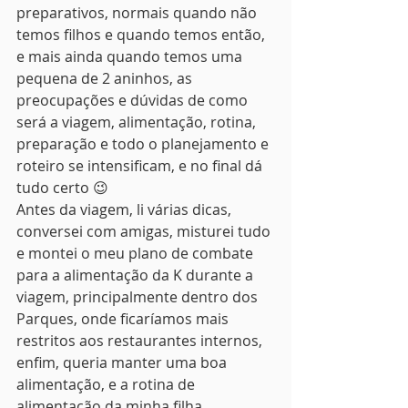
preparativos, normais quando não 
temos filhos e quando temos então, 
e mais ainda quando temos uma 
pequena de 2 aninhos, as 
preocupações e dúvidas de como 
será a viagem, alimentação, rotina, 
preparação e todo o planejamento e 
roteiro se intensificam, e no final dá 
tudo certo 😉
Antes da viagem, li várias dicas, 
conversei com amigas, misturei tudo 
e montei o meu plano de combate 
para a alimentação da K durante a 
viagem, principalmente dentro dos 
Parques, onde ficaríamos mais 
restritos aos restaurantes internos, 
enfim, queria manter uma boa 
alimentação, e a rotina de 
alimentação da minha filha.