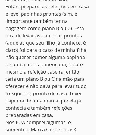
Então, preparei as refeições em casa 
e levei papinhas prontas (sim, é 
 importante também ter na 
bagagem como plano B ou C). Esta 
dica de levar as papinhas prontas 
(aquelas que seu filho já conhece, é 
claro) foi para o caso de minha filha 
não querer comer alguma papinha 
de outra marca americana, ou até 
mesmo a refeição caseira, então, 
teria um plano B ou C na mão para 
oferecer e não dava para levar tudo 
fresquinho, pronto de casa. Levei 
papinha de uma marca que ela já 
conhecia e também refeições 
preparadas em casa.
Nos EUA comprei algumas, e 
somente a Marca Gerber que K 