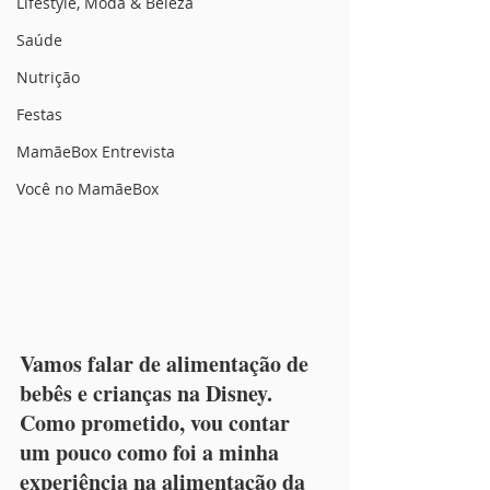
Lifestyle, Moda & Beleza
Saúde
Nutrição
Festas
MamãeBox Entrevista
Você no MamãeBox
Vamos falar de alimentação de 
bebês e crianças na Disney. 
Como prometido, vou contar 
um pouco como foi a minha 
experiência na alimentação da 