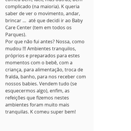
complicado (na maioria). K queria 
saber de ver o movimento, andar, 
brincar …  até que decidi ir ao Baby 
Care Center (tem em todos os 
Parques).
Por que não fui antes? Nossa, como 
mudou !!! Ambientes tranquilos, 
próprios e preparados para estes 
momentos com o bebê, com a 
criança, para alimentação, troca de 
fralda, banho, para nos receber com 
nossos babies. Vendem tudo (se 
esquecermos algo), enfim, as 
refeições que fizemos nestes 
ambientes foram muito mais 
tranquilas. K comeu super bem!