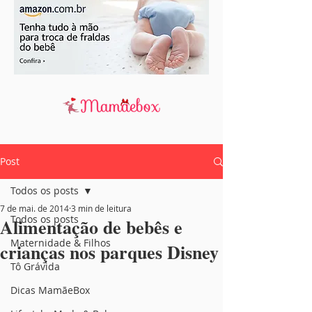
Post
Todos os posts
7 de mai. de 2014
3 min de leitura
Todos os posts
Alimentação de bebês e
Maternidade & Filhos
crianças nos parques Disney
Tô Grávida
Dicas MamãeBox