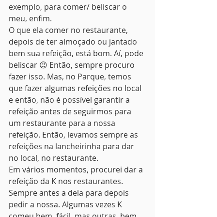
exemplo, para comer/ beliscar o 
meu, enfim.
O que ela comer no restaurante, 
depois de ter almoçado ou jantado 
bem sua refeição, está bom. Aí, pode 
beliscar 😉 Então, sempre procuro 
fazer isso. Mas, no Parque, temos 
que fazer algumas refeições no local 
e então, não é possível garantir a 
refeição antes de seguirmos para 
um restaurante para a nossa 
refeição. Então, levamos sempre as 
refeições na lancheirinha para dar 
no local, no restaurante.
Em vários momentos, procurei dar a 
refeição da K nos restaurantes. 
Sempre antes a dela para depois 
pedir a nossa. Algumas vezes K 
comeu bem, fácil, mas outras, bem 