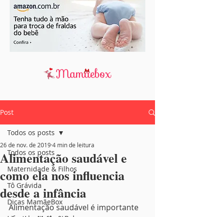
Post
Todos os posts
26 de nov. de 2019
4 min de leitura
Todos os posts
Alimentação saudável e
Maternidade & Filhos
como ela nos influencia
Tô Grávida
desde a infância
Dicas MamãeBox
Alimentação saudável é importante 