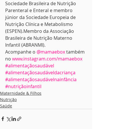
Sociedade Brasileira de Nutrição 
Parenteral e Enteral e membro 
júnior da Sociedade Europeia de 
Nutrição Clínica e Metabolismo 
(ESPEN).Membro da Associação 
Brasileira de Nutrição Materno 
Infantil (ABRANMI).
Acompanhe o 
@mamaebox
 também 
no 
www.instagram.com/mamaebox
#alimentaçãosaudável
#alimentaçãosaudáveldacriança
#alimentaçãosaudávelnainfância
#nutriçãoinfantil
Maternidade & Filhos
Nutrição
Saúde