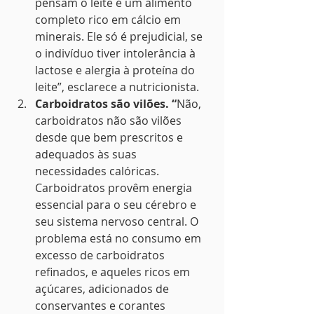
pensam o leite é um alimento 
completo rico em cálcio em 
minerais. Ele só é prejudicial, se 
o indivíduo tiver intolerância à 
lactose e alergia à proteína do 
leite”, esclarece a nutricionista.
Carboidratos são vilões. “
Não, 
carboidratos não são vilões 
desde que bem prescritos e 
adequados às suas 
necessidades calóricas. 
Carboidratos provêm energia 
essencial para o seu cérebro e 
seu sistema nervoso central. O 
problema está no consumo em 
excesso de carboidratos 
refinados, e aqueles ricos em 
açúcares, adicionados de 
conservantes e corantes 