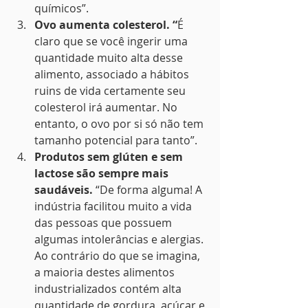
químicos”.
Ovo aumenta colesterol. “
É 
claro que se você ingerir uma 
quantidade muito alta desse 
alimento, associado a hábitos 
ruins de vida certamente seu 
colesterol irá aumentar. No 
entanto, o ovo por si só não tem 
tamanho potencial para tanto”.
Produtos sem glúten e sem 
lactose são sempre mais 
saudáveis.
 “De forma alguma! A 
indústria facilitou muito a vida 
das pessoas que possuem 
algumas intolerâncias e alergias. 
Ao contrário do que se imagina, 
a maioria destes alimentos 
industrializados contém alta 
quantidade de gordura, açúcar e 