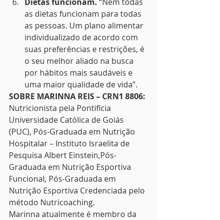
Dietas funcionam.
 “Nem todas 
as dietas funcionam para todas 
as pessoas. Um plano alimentar 
individualizado de acordo com 
suas preferências e restrições, é 
o seu melhor aliado na busca 
por hábitos mais saudáveis e 
uma maior qualidade de vida”.
SOBRE MARINNA REIS – CRN1 8806:
Nutricionista pela Pontifícia 
Universidade Católica de Goiás 
(PUC), Pós-Graduada em Nutrição 
Hospitalar – Instituto Israelita de 
Pesquisa Albert Einstein,Pós-
Graduada em Nutrição Esportiva 
Funcional, Pós-Graduada em 
Nutrição Esportiva Credenciada pelo 
método Nutricoaching.
Marinna atualmente é membro da  