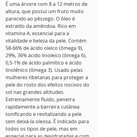
É uma árvore com 8 a 12 metros de 
altura, que possui um fruto muito 
parecido ao pêssego. O óleo é 
extraído da amêndoa. Rico em 
vitamina A, essencial para a 
vitalidade e beleza da pele. Contém 
58-66% de ácido oleico (ômega 9), 
29%, 36% ácido linoleico (ômega 6), 
0,5-1% de ácido palmítico e ácido 
linolênico (ômega 3). Usado pelas 
mulheres tibetanas para proteger a 
pele do rosto dos efeitos nocivos do 
sol nas grandes altitudes. 
Extremamente fluido, penetra 
rapidamente a barreira cutânea 
tonificando e revitalizando a pele 
sem deixá-la oleosa. É indicado para 
todos os tipos de pele, mas em 
especial para as desidratadas e com 