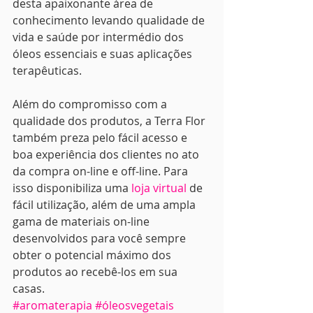
desta apaixonante área de 
conhecimento levando qualidade de 
vida e saúde por intermédio dos 
óleos essenciais e suas aplicações 
terapêuticas.
Além do compromisso com a 
qualidade dos produtos, a Terra Flor 
também preza pelo fácil acesso e 
boa experiência dos clientes no ato 
da compra on-line e off-line. Para 
isso disponibiliza uma 
loja virtual
 de 
fácil utilização, além de uma ampla 
gama de materiais on-line 
desenvolvidos para você sempre 
obter o potencial máximo dos 
produtos ao recebê-los em sua 
casas.
#aromaterapia
#óleosvegetais