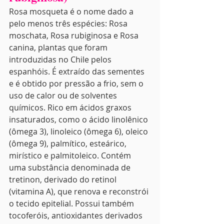
Rosa mosqueta é o nome dado a 
pelo menos três espécies: Rosa 
moschata, Rosa rubiginosa e Rosa 
canina, plantas que foram 
introduzidas no Chile pelos 
espanhóis. É extraído das sementes 
e é obtido por pressão a frio, sem o 
uso de calor ou de solventes 
químicos. Rico em ácidos graxos 
insaturados, como o ácido linolênico 
(ômega 3), linoleico (ômega 6), oleico 
(ômega 9), palmítico, esteárico, 
mirístico e palmitoleico. Contém 
uma substância denominada de 
tretinon, derivado do retinol 
(vitamina A), que renova e reconstrói 
o tecido epitelial. Possui também 
tocoferóis, antioxidantes derivados 