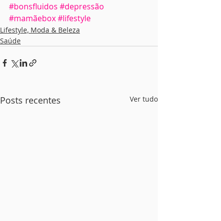
#bonsfluidos
#depressão
#mamãebox
#lifestyle
Lifestyle, Moda & Beleza
Saúde
Posts recentes
Ver tudo