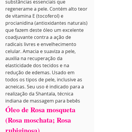
substâncias essenciais que 
regenerame a pele. Contém alto teor 
de vitamina E (tocoferol) e 
procianidina (antioxidantes naturais) 
que fazem deste óleo um excelente 
coadjuvante contra a ação de 
radicais livres e envelhecimento 
celular. Amacia e suaviza a pele, 
auxilia na recuperação da 
elasticidade dos tecidos e na 
redução de edemas. Usado em 
todos os tipos de pele, inclusive as 
acneicas. Seu uso é indicado para a 
realização da Shantala, técnica 
indiana de massagem para bebês
Óleo de Rosa mosqueta 
(Rosa moschata; Rosa 
rubiginosa)