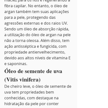
maciez para os fios e regenerando a 
fibra capilar. No entanto, o óleo de 
argan também tem suas aplicações 
para a pele, protegendo das 
agressões externas e dos raios UV. 
Sendo um óleo de absorção rápida, 
a utilização do óleo de argan na pele 
não a torna oleosa. Além disso, tem 
ação antisséptica e fungicida, com 
propriedade antienvelhecimento, 
devido aos altos níveis de vitamina E 
e saponinas.
Óleo de semente de uva 
(Vitis vinifera)
De cheiro leve, o óleo de semente de 
uva tem propriedades bem 
conhecidas, com destaque na 
hidratação da pele por conter 