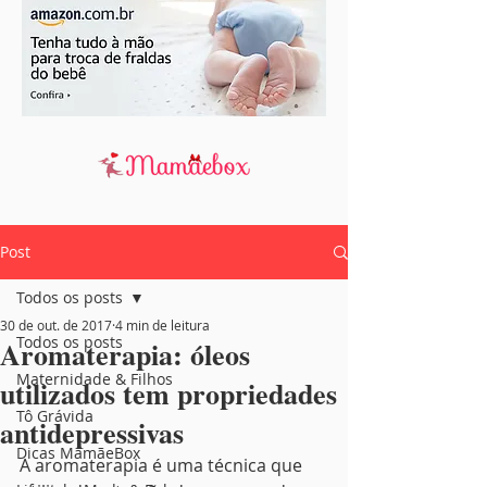
Post
Todos os posts
30 de out. de 2017
4 min de leitura
Todos os posts
Aromaterapia: óleos
Maternidade & Filhos
utilizados tem propriedades
Tô Grávida
antidepressivas
Dicas MamãeBox
A aromaterapia é uma técnica que 