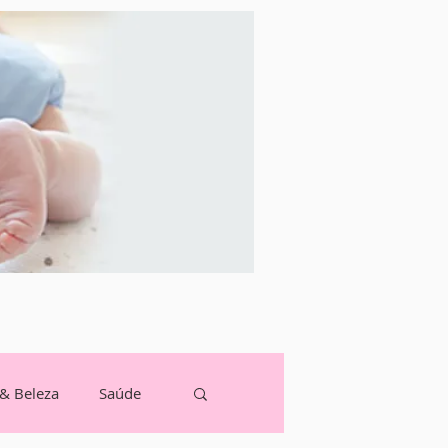
 & Beleza
Saúde