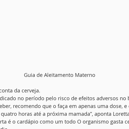
 Guia de Aleitamento Materno
conta da cerveja.
ndicado no período pelo risco de efeitos adversos no 
beber, recomendo que o faça em apenas uma dose, e
u quatro horas até a próxima mamada”, aponta Loretta
rta é o cardápio como um todo O organismo gasta ce