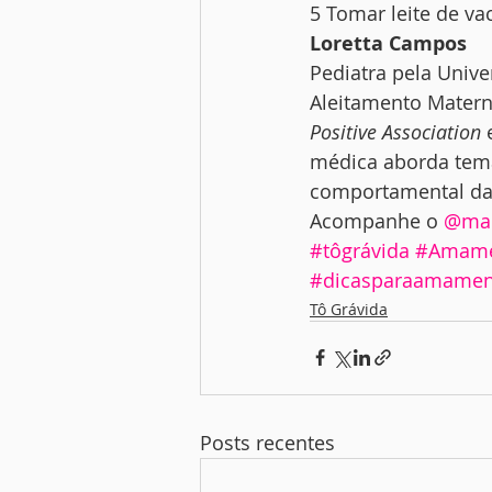
5 Tomar leite de vac
Loretta Campos
Pediatra pela Unive
Aleitamento Matern
Positive Association
 
médica aborda tema
comportamental da 
Acompanhe o 
@ma
#tôgrávida
#Amame
#dicasparaamamen
Tô Grávida
Posts recentes