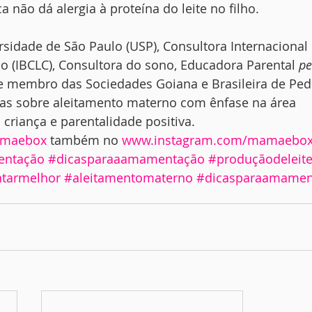
a não dá alergia à proteína do leite no filho.
rsidade de São Paulo (USP), Consultora Internacional
o (IBCLC), Consultora do sono, Educadora Parental 
pe
e membro das Sociedades Goiana e Brasileira de Pedia
s sobre aleitamento materno com ênfase na área 
criança e parentalidade positiva.
maebox
 também no 
www.instagram.com/mamaebo
ntação
#dicasparaaamamentação
#produçãodeleit
tarmelhor
#aleitamentomaterno
#dicasparaamamen