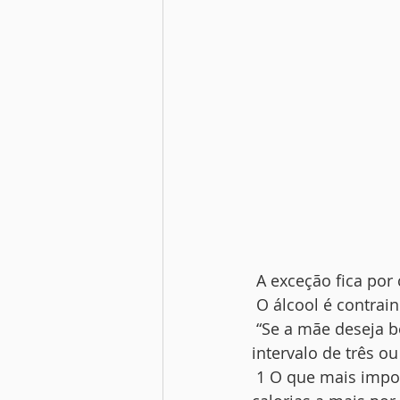
 A exceção fica por 
 O álcool é contrai
 “Se a mãe deseja 
intervalo de três o
 1 O que mais impo