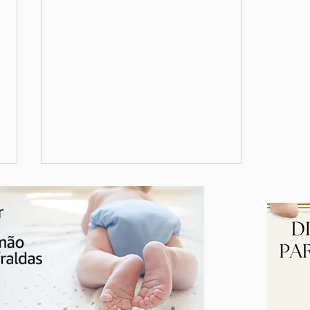
Seu mamilo rachou? Cuidados