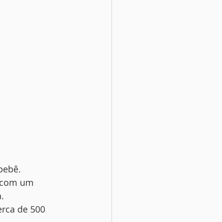
bebê.
 com um 
.
rca de 500 