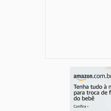
Como a alimentação na