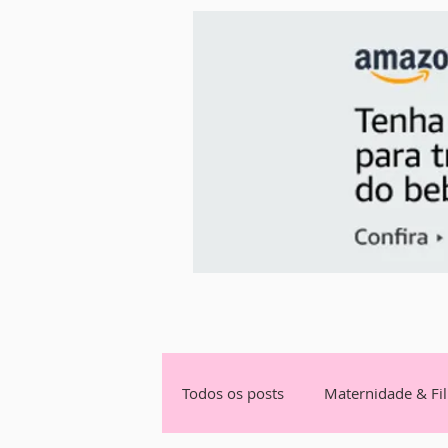
Todos os posts
Maternidade & Fi