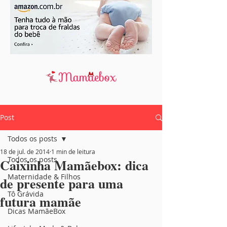
Post
Todos os posts
18 de jul. de 2014
1 min de leitura
Todos os posts
Caixinha Mamãebox: dica
Maternidade & Filhos
de presente para uma
Tô Grávida
futura mamãe
Dicas MamãeBox