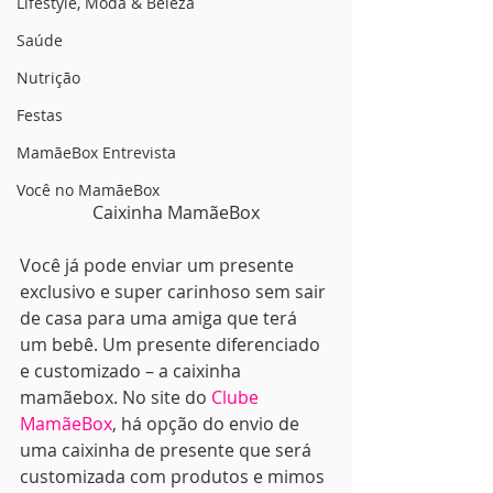
Lifestyle, Moda & Beleza
Saúde
Nutrição
Festas
MamãeBox Entrevista
Você no MamãeBox
Caixinha MamãeBox
Você já pode enviar um presente 
exclusivo e super carinhoso sem sair 
de casa para uma amiga que terá 
um bebê. Um presente diferenciado 
e customizado – a caixinha 
mamãebox. No site do 
Clube 
MamãeBox
, há opção do envio de 
uma caixinha de presente que será 
customizada com produtos e mimos 