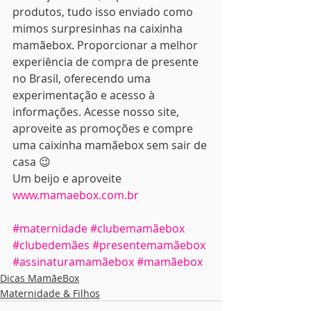
produtos, tudo isso enviado como 
mimos surpresinhas na caixinha 
mamãebox. Proporcionar a melhor 
experiência de compra de presente 
no Brasil, oferecendo uma 
experimentação e acesso à 
informações. Acesse nosso site, 
aproveite as promoções e compre 
uma caixinha mamãebox sem sair de 
casa 😉
Um beijo e aproveite 
www.mamaebox.com.br 
#maternidade
#clubemamãebox
#clubedemães
#presentemamãebox
#assinaturamamãebox
#mamãebox
Dicas MamãeBox
Maternidade & Filhos