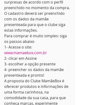
surpresas de acordo com o perfil 
preenchido no momento da compra. 
O cadastro deverá ser preenchido 
com os dados da mamãe 
presenteada para que o clube siga 
estas informações.
Para comprar é muito simples: siga 
os passos abaixo
1- Acesse o site: 
www.mamaebox.com.br
2- clicar em Assine
3- escolher a opção presente
4- preencher os dados da mamãe 
presenteada e pronto!
A proposta do Clube MamãeBox é 
oferecer produtos e informações de 
uma forma carinhosa, na 
comodidade da sua casa, para que 
conheça marcas, experimente 