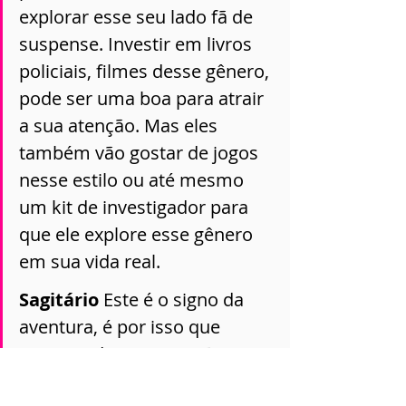
explorar esse seu lado fã de 
suspense. Investir em livros 
policiais, filmes desse gênero, 
pode ser uma boa para atrair 
a sua atenção. Mas eles 
também vão gostar de jogos 
nesse estilo ou até mesmo 
um kit de investigador para 
que ele explore esse gênero 
em sua vida real. 
Sagitário 
Este é o signo da 
aventura, é por isso que 
crianças deste signo são 
bastante arteiras. Pensa em 