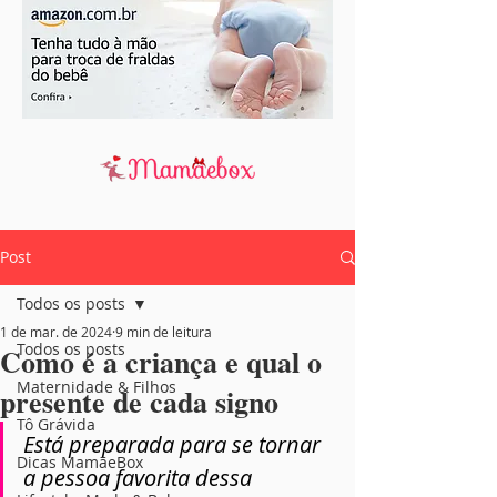
Post
Todos os posts
1 de mar. de 2024
9 min de leitura
Todos os posts
Como é a criança e qual o
Maternidade & Filhos
presente de cada signo
Tô Grávida
Está preparada para se tornar 
Dicas MamãeBox
a pessoa favorita dessa 