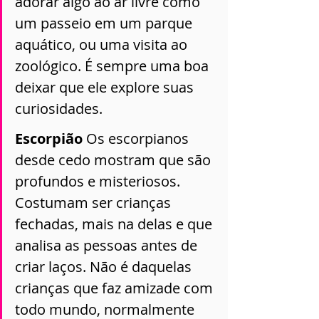
adorar algo ao ar livre como 
um passeio em um parque 
aquático, ou uma visita ao 
zoológico. É sempre uma boa 
deixar que ele explore suas 
curiosidades.
Escorpião 
Os escorpianos 
desde cedo mostram que são 
profundos e misteriosos. 
Costumam ser crianças 
fechadas, mais na delas e que 
analisa as pessoas antes de 
criar laços. Não é daquelas 
crianças que faz amizade com 
todo mundo, normalmente 