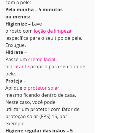
com a pele: 
Pela manhã – 5 minutos
ou menos:
Higienize – 
Lave
o rosto com 
loção de limpeza
 específica para o seu tipo de pele. 
Enxugue. 
Hidrate 
–
Passe um 
creme facial
hidratante
 próprio para seu tipo de 
pele. 
Proteja 
–
Aplique o 
protetor solar
,
mesmo ficando dentro de casa. 
Neste caso, você pode
utilizar um protetor com fator de 
proteção solar (FPS) 15, por 
exemplo. 
Higiene regular das mãos – 5 