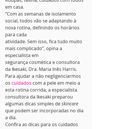
Roupas, faxina, cuidados com todos 
em casa.  
“Com as semanas de isolamento
social, todos vão se adaptando à 
nova rotina, definindo os horários 
para cada
atividade. Sem isso, fica tudo muito 
mais complicado”, opina a 
especialista em
segurança cosmética e consultora 
da Ikesaki, Dra. Maria Inês Harris. 
Para ajudar a não negligenciarmos 
os 
cuidados
 com a pele em meio a 
esta rotina corrida, a especialista 
consultora da Ikesaki preparou 
algumas dicas simples de 
skincare
que podem ser incorporadas no dia 
a dia.  
Confira as dicas para os cuidados 