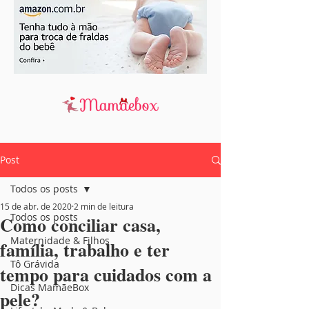
Post
Todos os posts
15 de abr. de 2020
2 min de leitura
Todos os posts
Como conciliar casa,
Maternidade & Filhos
família, trabalho e ter
Tô Grávida
tempo para cuidados com a
Dicas MamãeBox
pele?