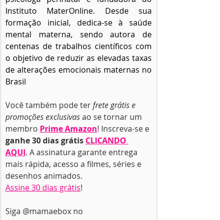
Instituto MaterOnline. Desde sua 
formação inicial, dedica-se à saúde 
mental materna, sendo autora de 
centenas de trabalhos científicos com 
o objetivo de reduzir as elevadas taxas 
de alterações emocionais maternas no 
Brasil
Você também pode ter 
frete grátis e 
promoções exclusivas
 ao se tornar um 
membro 
Prime Amazon
! Inscreva-se e 
ganhe 30 dias grátis 
CLICANDO 
AQUI
. A assinatura garante entrega 
mais rápida, acesso a filmes, séries e 
desenhos animados.
Assine 30 dias grátis
!
Siga @mamaebox no 