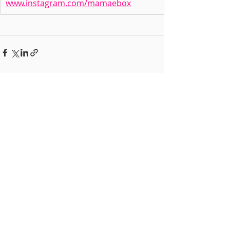
www.instagram.com/mamaebox
Posts recentes
Ver tudo