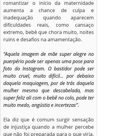
romantizar o início da maternidade 
aumenta a chance de culpa e 
inadequação quando aparecem 
dificuldades reais, como cansaço 
extremo, bebê que chora muito, noites 
ruins e desafios na amamentação.
“Aquela imagem de mãe super alegre no 
puerpério pode ser apenas uma pose para 
foto do Instagram. O bastidor pode ser 
muito cruel, muito difícil... por debaixo 
daquela maquiagem, por de trás daquela 
mulher mesmo que descabelada, mas 
super feliz ali com o bebê no colo, pode ter 
muito medo, angústia e incertezas”.
Ela diz que é comum surgir sensação 
de injustiça quando a mulher percebe 
que não foi preparada para o que viria. 