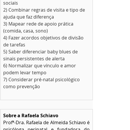
sociais 
2) Combinar regras de visita e tipo de 
ajuda que faz diferença
3) Mapear rede de apoio prática 
(comida, casa, sono)
4) Fazer acordos objetivos de divisão 
de tarefas
5) Saber diferenciar baby blues de 
sinais persistentes de alerta
6) Normalizar que vínculo e amor 
podem levar tempo
7) Considerar pré-natal psicológico 
como prevenção
Sobre a Rafaela Schiavo
Profª-Dra. Rafaela de Almeida Schiavo é 
psicóloga perinatal e fundadora do 