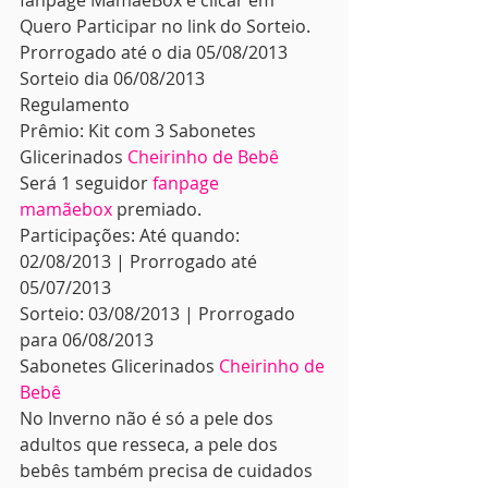
fanpage MamãeBox e clicar em 
Quero Participar no link do Sorteio.
Prorrogado até o dia 05/08/2013
Sorteio dia 06/08/2013
Regulamento
Prêmio: Kit com 3 Sabonetes 
Glicerinados 
Cheirinho de Bebê
Será 1 seguidor 
fanpage 
mamãebox
 premiado.
Participações: Até quando: 
02/08/2013 | Prorrogado até 
05/07/2013
Sorteio: 03/08/2013 | Prorrogado 
para 06/08/2013
Sabonetes Glicerinados 
Cheirinho de 
Bebê
No Inverno não é só a pele dos 
adultos que resseca, a pele dos 
bebês também precisa de cuidados 