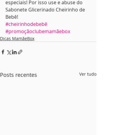
especiais! Por isso use e abuse do 
Sabonete Glicerinado Cheirinho de 
Bebê!
#cheirinhodebebê
#promoçãoclubemamãebox
Dicas MamãeBox
Posts recentes
Ver tudo