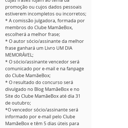
cujas frases fujam ao tema da 
promoção ou cujos dados pessoais 
estiverem incompletos ou incorretos;
* A comissão julgadora, formada por 
membros do Clube MamãeBox, 
escolherá a melhor frase;
* O autor sócio/assinante da melhor 
frase ganhará um Livro UM DIA 
MEMORÁVEL;
* O sócio/assinante vencedor será 
comunicado por e-mail e na fanpage 
do Clube MamãeBox;
* O resultado do concurso será 
divulgado no Blog MamãeBox e no 
Site do Clube MamãeBox até dia 31 
de outubro;
*O vencedor sócio/assinante será 
informado por e-mail pelo Clube 
MamãeBox e têm 5 dias úteis para 