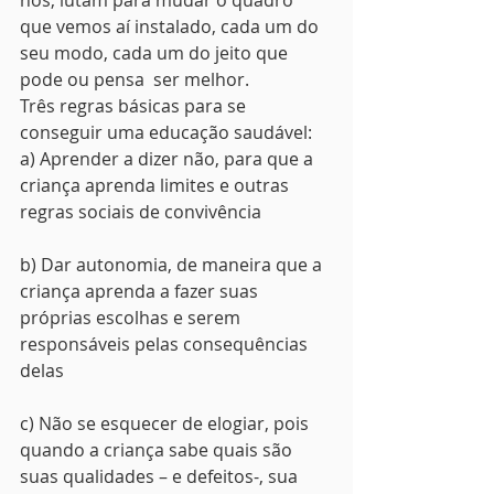
nós, lutam para mudar o quadro 
que vemos aí instalado, cada um do 
seu modo, cada um do jeito que 
pode ou pensa  ser melhor.
Três regras básicas para se 
conseguir uma educação saudável:
a) Aprender a dizer não, para que a 
criança aprenda limites e outras 
regras sociais de convivência
b) Dar autonomia, de maneira que a 
criança aprenda a fazer suas 
próprias escolhas e serem 
responsáveis pelas consequências 
delas
c) Não se esquecer de elogiar, pois 
quando a criança sabe quais são 
suas qualidades – e defeitos-, sua 