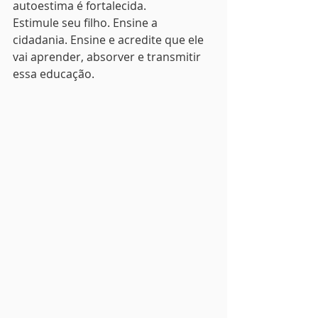
autoestima é fortalecida.
Estimule seu filho. Ensine a 
cidadania. Ensine e acredite que ele 
vai aprender, absorver e transmitir 
essa educação.