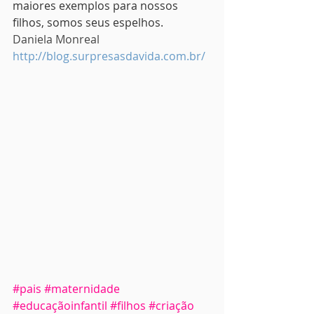
maiores exemplos para nossos 
filhos, somos seus espelhos.
Daniela Monreal
http://blog.surpresasdavida.com.br/
#pais
#maternidade
#educaçãoinfantil
#filhos
#criação