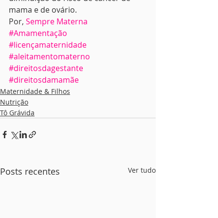
mama e de ovário.
Por, 
Sempre Materna
#Amamentação
#licençamaternidade
#aleitamentomaterno
#direitosdagestante
#direitosdamamãe
Maternidade & Filhos
Nutrição
Tô Grávida
Posts recentes
Ver tudo