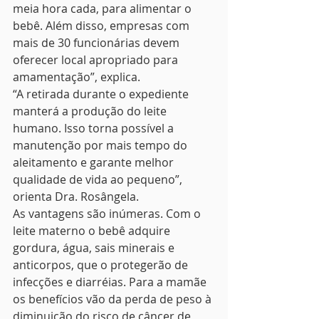
meia hora cada, para alimentar o 
bebê. Além disso, empresas com 
mais de 30 funcionárias devem 
oferecer local apropriado para 
amamentação”, explica.
“A retirada durante o expediente 
manterá a produção do leite 
humano. Isso torna possível a 
manutenção por mais tempo do 
aleitamento e garante melhor 
qualidade de vida ao pequeno”, 
orienta Dra. Rosângela.
As vantagens são inúmeras. Com o 
leite materno o bebê adquire 
gordura, água, sais minerais e 
anticorpos, que o protegerão de 
infecções e diarréias. Para a mamãe 
os benefícios vão da perda de peso à 
diminuição do risco de câncer de 