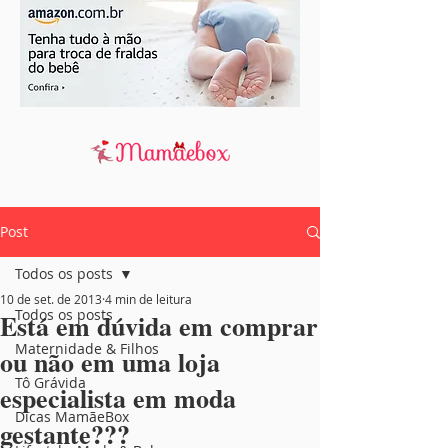
Post
Todos os posts
10 de set. de 2013
4 min de leitura
Todos os posts
Está em dúvida em comprar
Maternidade & Filhos
ou não em uma loja
Tô Grávida
especialista em moda
Dicas MamãeBox
gestante???