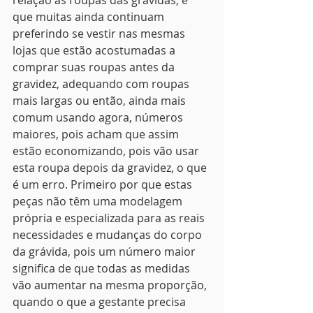
relação às roupas das grávidas, é 
que muitas ainda continuam 
preferindo se vestir nas mesmas 
lojas que estão acostumadas a 
comprar suas roupas antes da 
gravidez, adequando com roupas 
mais largas ou então, ainda mais 
comum usando agora, números 
maiores, pois acham que assim 
estão economizando, pois vão usar 
esta roupa depois da gravidez, o que 
é um erro. Primeiro por que estas 
peças não têm uma modelagem 
própria e especializada para as reais 
necessidades e mudanças do corpo 
da grávida, pois um número maior 
significa de que todas as medidas 
vão aumentar na mesma proporção, 
quando o que a gestante precisa 