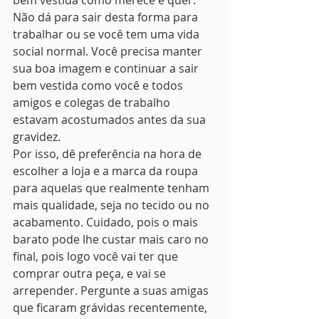
bem vestida como merece e quer.
Não dá para sair desta forma para 
trabalhar ou se você tem uma vida 
social normal. Você precisa manter 
sua boa imagem e continuar a sair 
bem vestida como você e todos 
amigos e colegas de trabalho 
estavam acostumados antes da sua 
gravidez.
Por isso, dê preferência na hora de 
escolher a loja e a marca da roupa 
para aquelas que realmente tenham 
mais qualidade, seja no tecido ou no 
acabamento. Cuidado, pois o mais 
barato pode lhe custar mais caro no 
final, pois logo você vai ter que 
comprar outra peça, e vai se 
arrepender. Pergunte a suas amigas 
que ficaram grávidas recentemente, 