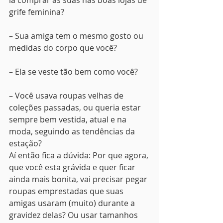
ia comprar as suas nas boas lojas de 
grife feminina?
– Sua amiga tem o mesmo gosto ou 
medidas do corpo que você?
– Ela se veste tão bem como você?
– Você usava roupas velhas de 
coleções passadas, ou queria estar 
sempre bem vestida, atual e na 
moda, seguindo as tendências da 
estação?
Aí então fica a dúvida: Por que agora, 
que você esta grávida e quer ficar 
ainda mais bonita, vai precisar pegar 
roupas emprestadas que suas 
amigas usaram (muito) durante a 
gravidez delas? Ou usar tamanhos 