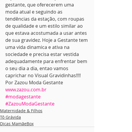
gestante, que oferecerem uma 
moda atual e seguindo as 
tendências da estação, com roupas 
de qualidade e um estilo similar ao 
que estava acostumada a usar antes 
de sua gravidez. Hoje a Gestante tem 
uma vida dinamica e ativa na 
sociedade e precisa estar vestida 
adequadamente para enfrentar bem 
o seu dia a dia, entao vamos 
caprichar no Visual Gravidinhas!!!!
Por Zazou Moda Gestante
www.zazou.com.br
#modagestante
#ZazouModaGestante
Maternidade & Filhos
Tô Grávida
Dicas MamãeBox