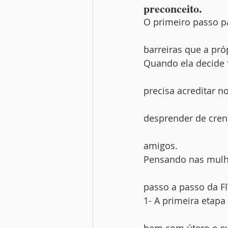
preconceito.
O primeiro passo p
barreiras que a pr
Quando ela decide f
precisa acreditar n
desprender de crenç
amigos.
Pensando nas mulhe
passo a passo da FI
1- A primeira etapa