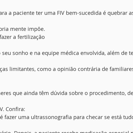
ara a paciente ter uma FIV bem-sucedida é quebrar a
ópria mente impõe.
azer a fertilização
o seu sonho e na equipe médica envolvida, além de t
as limitantes, como a opinião contrária de familiare
res que ainda têm dúvida sobre o procedimento, de
V. Confira:
 é fazer uma ultrassonografia para checar se está tud