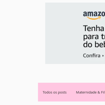
Todos os posts
Maternidade & Fi