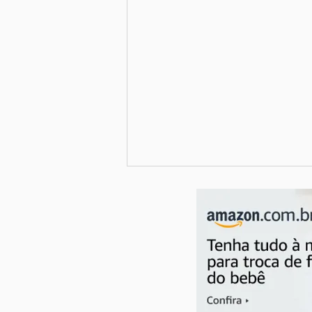
Como a alimentação na