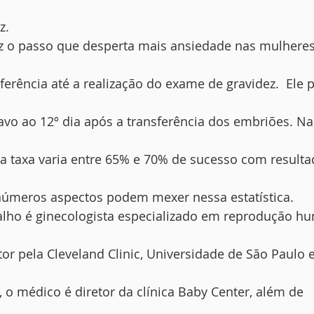
z.
ez o passo que desperta mais ansiedade nas mulheres
ferência até a realização do exame de gravidez.  Ele 
tavo ao 12º dia após a transferência dos embriões. Na
 a taxa varia entre 65% e 70% de sucesso com result
Inúmeros aspectos podem mexer nessa estatística.
alho é ginecologista especializado em reprodução h
r pela Cleveland Clinic, Universidade de São Paulo 
 o médico é diretor da clínica Baby Center, além de