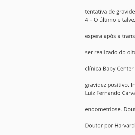
tentativa de gravide
4 – O último e talv
espera após a trans
ser realizado do oi
clínica Baby Center
gravidez positivo. 
Luiz Fernando Carv
endometriose. Douto
Doutor por Harvard,