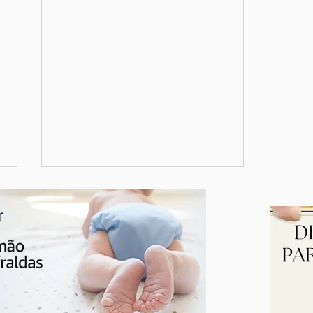
Seu mamilo rachou? Cuidados