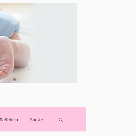
 & Beleza
Saúde