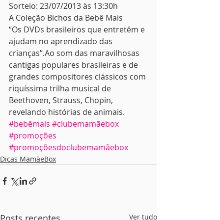
Sorteio: 23/07/2013 às 13:30h
A Coleção Bichos da Bebê Mais
“Os DVDs brasileiros que entretêm e 
ajudam no aprendizado das 
crianças”.Ao som das maravilhosas 
cantigas populares brasileiras e de 
grandes compositores clássicos com 
riquíssima trilha musical de 
Beethoven, Strauss, Chopin, 
revelando histórias de animais.
#bebêmais
#clubemamãebox
#promoções
#promoçõesdoclubemamãebox
Dicas MamãeBox
Posts recentes
Ver tudo