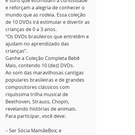
e sons que estimulam a curiosidade 
e reforçam a alegria de conhecer o 
mundo que as rodeia. Essa coleção 
de 10 DVDs irá estimular e divertir as 
crianças de 0 a 3 anos.
“Os DVDs brasileiros que entretêm e 
ajudam no aprendizado das 
crianças”.
Ganhe a Coleção Completa Bebê 
Mais, contendo 10 (dez) DVDs.
Ao som das maravilhosas cantigas 
populares brasileiras e de grandes 
compositores clássicos com 
riquíssima trilha musical de 
Beethoven, Strauss, Chopin, 
revelando histórias de animais.
Para participar, você deve:
– Ser Sócia MamãeBox; e