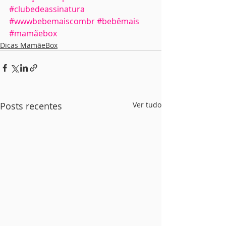
#clubedeassinatura
#wwwbebemaiscombr
#bebêmais
#mamãebox
Dicas MamãeBox
Posts recentes
Ver tudo