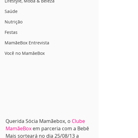
Lifestyle, Moda & Beleza
Saúde
Nutrição
Festas
MamãeBox Entrevista
Você no MamãeBox
Querida Sócia Mamãebox, o 
Clube 
MamãeBox
 em parceria com a Bebê 
Mais sorteará no dia 25/08/13 a 