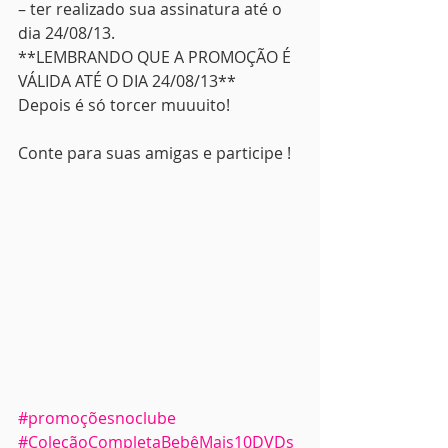
– ter realizado sua assinatura até o 
dia 24/08/13.
**LEMBRANDO QUE A PROMOÇÃO É 
VÁLIDA ATÉ O DIA 24/08/13**
Depois é só torcer muuuito!
Conte para suas amigas e participe !
#promoçõesnoclube
#ColeçãoCompletaBebêMais10DVDs