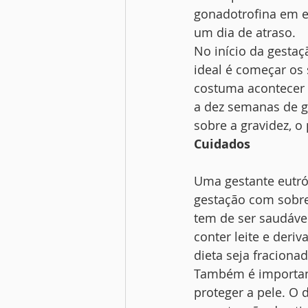
gonadotrofina em e
um dia de atraso.
No início da gestaç
ideal é começar os
costuma acontecer 
a dez semanas de g
sobre a gravidez, o
Cuidados
Uma gestante eutróf
gestação com sobre
tem de ser saudáve
conter leite e deri
dieta seja fracionad
Também é important
proteger a pele. O 