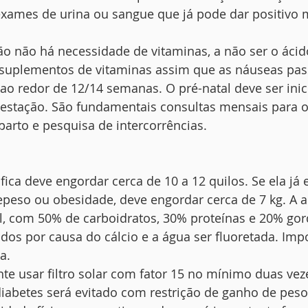
xames de urina ou sangue que já pode dar positiv
ão não há necessidade de vitaminas, a não ser o ácido
 suplementos de vitaminas assim que as náuseas pas
ao redor de 12/14 semanas. O pré-natal deve ser inic
estação. São fundamentais consultas mensais para o
 parto e pesquisa de intercorrências.
ica deve engordar cerca de 10 a 12 quilos. Se ela já 
peso ou obesidade, deve engordar cerca de 7 kg. A 
l, com 50% de carboidratos, 30% proteínas e 20% gor
vados por causa do cálcio e a água ser fluoretada. Imp
a.
e usar filtro solar com fator 15 no mínimo duas veze
diabetes será evitado com restrição de ganho de peso