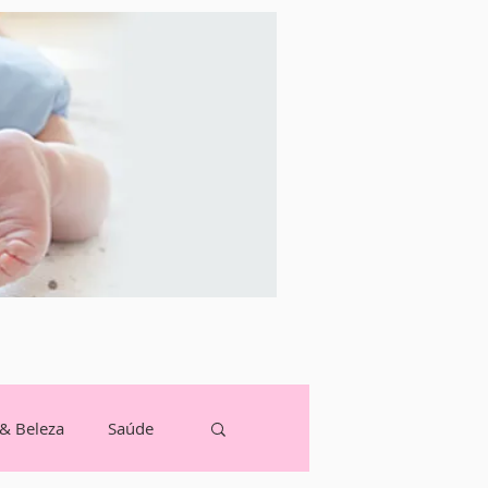
 & Beleza
Saúde