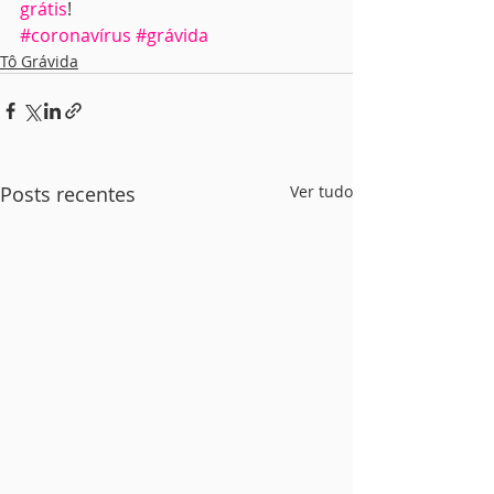
grátis
!
#coronavírus
#grávida
Tô Grávida
Posts recentes
Ver tudo