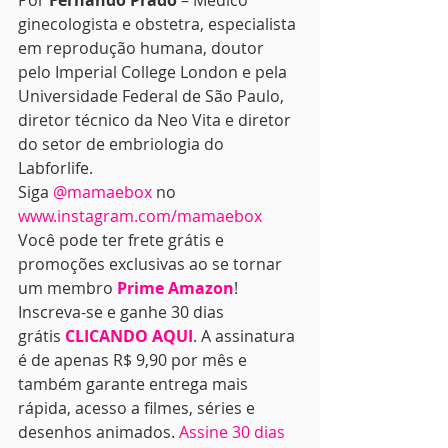
Por 
Fernando Prado
 – Médico 
ginecologista e obstetra, especialista 
em reprodução humana, doutor 
pelo Imperial College London e pela 
Universidade Federal de São Paulo, 
diretor técnico da Neo Vita e diretor 
do setor de embriologia do 
Labforlife. 
Siga 
@mamaebox
 no 
www.instagram.com/mamaebox
Você pode ter frete grátis e 
promoções exclusivas ao se tornar 
um membro 
Prime Amazon
! 
Inscreva-se e ganhe 30 dias 
grátis 
CLICANDO AQUI
. A assinatura 
é de apenas R$ 9,90 por mês e 
também garante entrega mais 
rápida, acesso a filmes, séries e 
desenhos animados. 
Assine 30 dias 