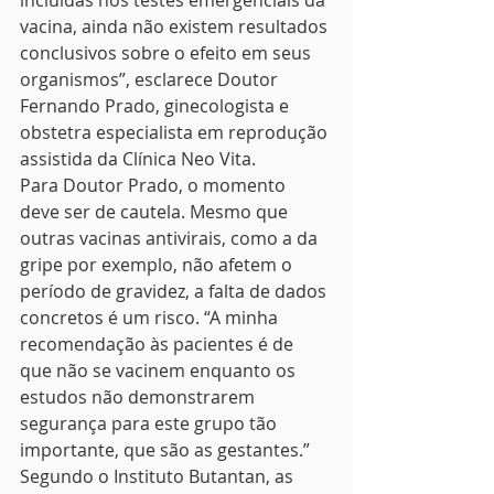
incluídas nos testes emergenciais da 
vacina, ainda não existem resultados 
conclusivos sobre o efeito em seus 
organismos”, esclarece Doutor 
Fernando Prado, ginecologista e 
obstetra especialista em reprodução 
assistida da Clínica Neo Vita. 
Para Doutor Prado, o momento 
deve ser de cautela. Mesmo que 
outras vacinas antivirais, como a da 
gripe por exemplo, não afetem o 
período de gravidez, a falta de dados 
concretos é um risco. “A minha 
recomendação às pacientes é de 
que não se vacinem enquanto os 
estudos não demonstrarem 
segurança para este grupo tão 
importante, que são as gestantes.” 
Segundo o Instituto Butantan, as 