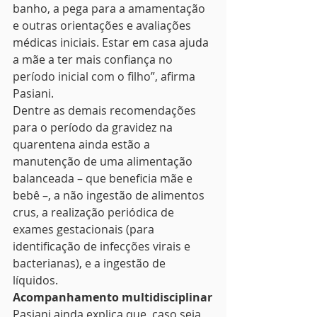
banho, a pega para a amamentação 
e outras orientações e avaliações 
médicas iniciais. Estar em casa ajuda 
a mãe a ter mais confiança no 
período inicial com o filho”, afirma 
Pasiani.
Dentre as demais recomendações 
para o período da gravidez na 
quarentena ainda estão a 
manutenção de uma alimentação 
balanceada – que beneficia mãe e 
bebê –, a não ingestão de alimentos 
crus, a realização periódica de 
exames gestacionais (para 
identificação de infecções virais e 
bacterianas), e a ingestão de 
líquidos.
Acompanhamento multidisciplinar
Pasiani ainda explica que, caso seja 