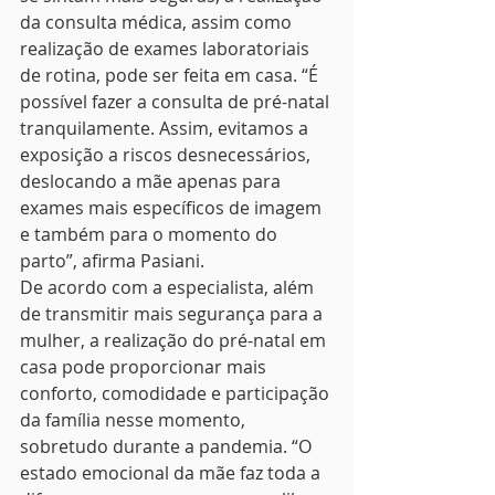
da consulta médica, assim como 
realização de exames laboratoriais 
de rotina, pode ser feita em casa. “É 
possível fazer a consulta de pré-natal 
tranquilamente. Assim, evitamos a 
exposição a riscos desnecessários, 
deslocando a mãe apenas para 
exames mais específicos de imagem 
e também para o momento do 
parto”, afirma Pasiani.
De acordo com a especialista, além 
de transmitir mais segurança para a 
mulher, a realização do pré-natal em 
casa pode proporcionar mais 
conforto, comodidade e participação 
da família nesse momento, 
sobretudo durante a pandemia. “O 
estado emocional da mãe faz toda a 