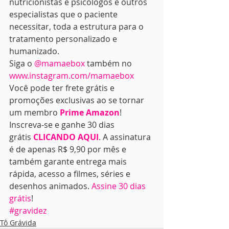
nutricionistas e psicólogos e outros 
especialistas que o paciente 
necessitar, toda a estrutura para o 
tratamento personalizado e 
humanizado.
Siga o 
@mamaebox
 também no 
www.instagram.com/mamaebox
Você pode ter frete grátis e 
promoções exclusivas ao se tornar 
um membro 
Prime Amazon
! 
Inscreva-se e ganhe 30 dias 
grátis 
CLICANDO AQUI
. A assinatura 
é de apenas R$ 9,90 por mês e 
também garante entrega mais 
rápida, acesso a filmes, séries e 
desenhos animados. 
Assine 30 dias 
grátis
!
#gravidez
Tô Grávida