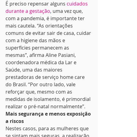
É preciso repensar alguns 
cuidados 
durante a gestação
, uma vez que, 
com a pandemia, é importante ter 
mais cautela. “As orientações 
comuns de evitar sair de casa, cuidar 
com a higiene das mãos e 
superfícies permanecem as 
mesmas”, afirma Aline Pasiani, 
coordenadora médica da Lar e 
Saúde, uma das maiores 
prestadoras de serviço home care 
do Brasil. “Por outro lado, vale 
reforçar que, mesmo com as 
medidas de isolamento, é primordial 
realizar o pré-natal normalmente”.
Mais segurança e menos exposição 
a riscos
Nestes casos, para as mulheres que 
se sintam mais seguras, a realização 