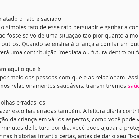
matado o rato e saciado
o simples fato de esse rato persuadir e ganhar a con
ão fosse salvo de uma situação tão pior quanto a mor
 outros. Quando se ensina à criança a confiar em out
erá uma contribuição imediata ou futura dentro ou f
am aquilo que é
 por meio das pessoas com que elas relacionam. As
emos relacionamentos saudáveis, transmitiremos 
saú
olhas erradas, os
azer escolhas erradas também. A leitura diária contri
ão da criança em vários aspectos, como você pode ve
inutos de leitura por dia, você pode ajudar a prote
ir nas histórias infantis certas, antes de dar o seu “bo