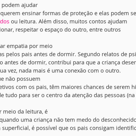
is podem ajudar
 querem ensinar formas de proteção e elas podem s
ados
 ou leitura. Além disso, muitos contos ajudam
ionar, respeitar o espaço do outro, entre outros
iar empatia por meio
as pelos pais antes de dormir. Segundo relatos de ps
 antes de dormir, contribui para que a criança dese
 sua vez, nada mais é uma conexão com o outro. 
que não possuem
etivos com os pais, têm maiores chances de serem his
e tudo para ser o centro da atenção das pessoas (na
 meio da leitura, é
ar quando uma criança não tem medo do desconhecido
 superficial, é possível que os pais consigam identifi