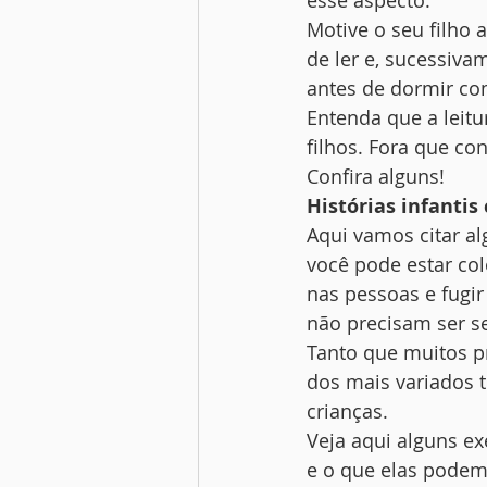
esse aspecto. 
Motive o seu filho a
de ler e, sucessiva
antes de dormir co
Entenda que a leit
filhos. Fora que co
Confira alguns! 
Histórias infanti
Aqui vamos citar a
você pode estar col
nas pessoas e fugir
não precisam ser se
Tanto que muitos p
dos mais variados t
crianças. 
Veja aqui alguns ex
e o que elas podem