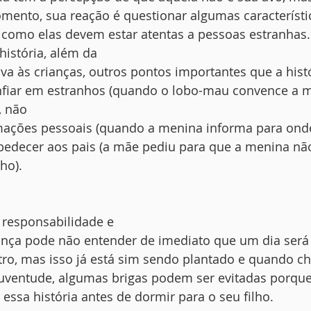
ento, sua reação é questionar algumas característic
 como elas devem estar atentas a pessoas estranhas.
história, além da
a às crianças, outros pontos importantes que a hist
nfiar em estranhos (quando o lobo-mau convence a m
, não
mações pessoais (quando a menina informa para onde
 obedecer aos pais (a mãe pediu para que a menina nã
ho). 
 responsabilidade e
iança pode não entender de imediato que um dia será
tro, mas isso já está sim sendo plantado e quando c
juventude, algumas brigas podem ser evitadas porque
essa história antes de dormir para o seu filho. 