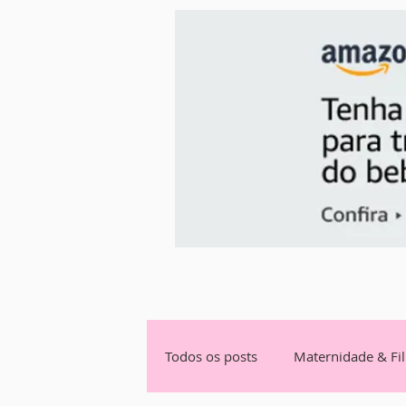
Todos os posts
Maternidade & Fi