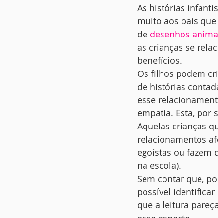
As histórias infant
muito aos pais que
de 
desenhos anim
as crianças se relac
benefícios. 
Os filhos podem cr
de histórias contad
esse relacionamento
empatia. Esta, por
Aquelas crianças 
relacionamentos af
egoístas ou fazem d
na escola). 
Sem contar que, por
possível identific
que a leitura pareça