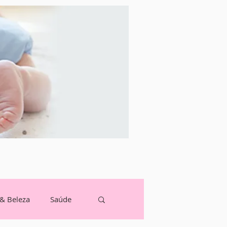
 & Beleza
Saúde