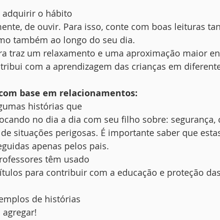
 adquirir o hábito
mente, de ouvir. Para isso, conte com boas leituras ta
mo também ao longo do seu dia.  
ura traz um relaxamento e uma aproximação maior ent
ntribui com a aprendizagem das crianças em diferente
s com base em relacionamentos:
lgumas histórias que
ocando no dia a dia com seu filho sobre: segurança, 
 de situações perigosas. É importante saber que estas
guidas apenas pelos pais.  
rofessores têm usado
ítulos para contribuir com a educação e proteção da
emplos de histórias
 agregar! 