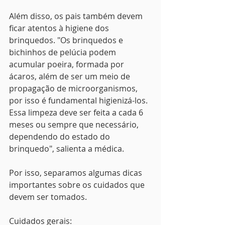
Além disso, os pais também devem 
ficar atentos à higiene dos 
brinquedos. "Os brinquedos e 
bichinhos de pelúcia podem 
acumular poeira, formada por 
ácaros, além de ser um meio de 
propagação de microorganismos, 
por isso é fundamental higienizá-los. 
Essa limpeza deve ser feita a cada 6 
meses ou sempre que necessário, 
dependendo do estado do 
brinquedo", salienta a médica. 
Por isso, separamos algumas dicas 
importantes sobre os cuidados que 
devem ser tomados.
Cuidados gerais: 