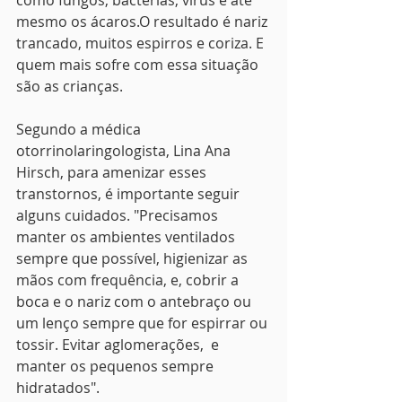
como fungos, bactérias, vírus e até 
mesmo os ácaros.O resultado é nariz 
trancado, muitos espirros e coriza. E 
quem mais sofre com essa situação 
são as crianças. 
Segundo a médica 
otorrinolaringologista, Lina Ana 
Hirsch, para amenizar esses 
transtornos, é importante seguir 
alguns cuidados. "Precisamos 
manter os ambientes ventilados 
sempre que possível, higienizar as 
mãos com frequência, e, cobrir a 
boca e o nariz com o antebraço ou 
um lenço sempre que for espirrar ou 
tossir. Evitar aglomerações,  e 
manter os pequenos sempre 
hidratados".