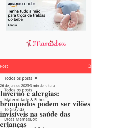
Post
Todos os posts
26 de jun. de 2025
3 min de leitura
Todos os posts
Inverno e alergias:
Maternidade & Filhos
brinquedos podem ser vilões
Tô Grávida
invisíveis na saúde das
Dicas MamãeBox
crianças