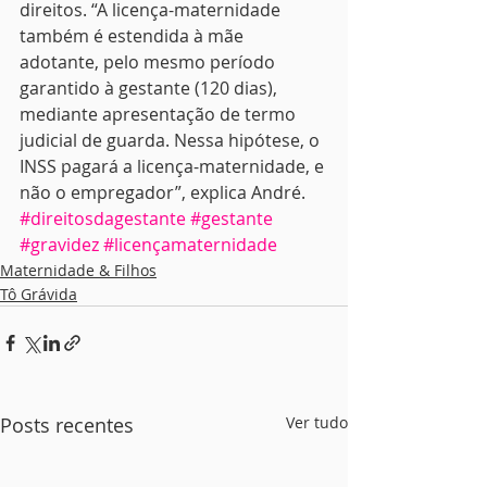
direitos. “A licença-maternidade 
também é estendida à mãe 
adotante, pelo mesmo período 
garantido à gestante (120 dias), 
mediante apresentação de termo 
judicial de guarda. Nessa hipótese, o 
INSS pagará a licença-maternidade, e 
não o empregador”, explica André.
#direitosdagestante
#gestante
#gravidez
#licençamaternidade
Maternidade & Filhos
Tô Grávida
Posts recentes
Ver tudo