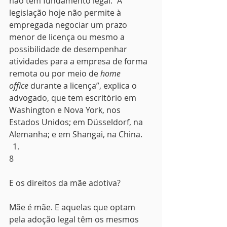
não tem fundamento legal. “A 
legislação hoje não permite à 
empregada negociar um prazo 
menor de licença ou mesmo a 
possibilidade de desempenhar 
atividades para a empresa de forma 
remota ou por meio de 
home 
office
 durante a licença”, explica o 
advogado, que tem escritório em 
Washington e Nova York, nos 
Estados Unidos; em Düsseldorf, na 
Alemanha; e em Shangai, na China.
8
E os direitos da mãe adotiva?
Mãe é mãe. E aquelas que optam 
pela adoção legal têm os mesmos 