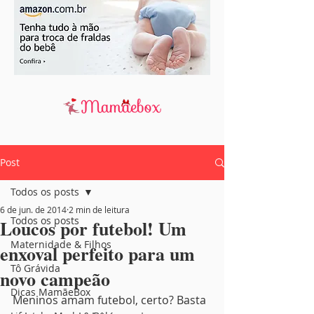
Post
Todos os posts
6 de jun. de 2014
2 min de leitura
Todos os posts
Loucos por futebol! Um
Maternidade & Filhos
enxoval perfeito para um
Tô Grávida
novo campeão
Dicas MamãeBox
Meninos amam futebol, certo? Basta 