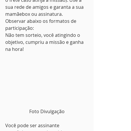
o frete caso atinja a missão). Use a 
sua rede de amigos e garanta a sua 
mamãebox ou assinatura.
Observar abaixo os formatos de 
participação:
Não tem sorteio, você atingindo o 
objetivo, cumpriu a missão e ganha 
na hora!
Foto Divulgação
Você pode ser assinante 