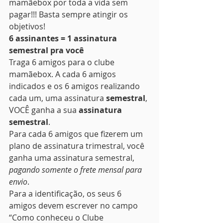
mamãebox por toda a vida sem 
pagar!!! Basta sempre atingir os 
objetivos!
6 assinantes = 1 assinatura 
semestral pra você
Traga 6 amigos para o clube 
mamãebox. A cada 6 amigos 
indicados e os 6 amigos realizando 
cada um, uma assinatura 
semestral
, 
VOCÊ ganha a sua 
assinatura 
semestral
.
Para cada 6 amigos que fizerem um 
plano de assinatura trimestral, você 
ganha uma assinatura semestral, 
pagando somente o frete mensal para 
envio
.
Para a identificação, os seus 6 
amigos devem escrever no campo 
“Como conheceu o Clube 