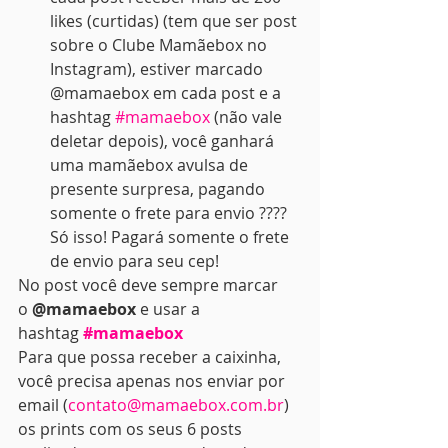
likes (curtidas) (tem que ser post 
sobre o Clube Mamãebox no 
Instagram), estiver marcado 
@mamaebox em cada post e a 
hashtag 
#mamaebox
 (não vale 
deletar depois), você ganhará 
uma mamãebox avulsa de 
presente surpresa, pagando 
somente o frete para envio ???? 
Só isso! Pagará somente o frete 
de envio para seu cep!
No post você deve sempre marcar 
o 
@mamaebox
 e usar a 
hashtag 
#mamaebox
Para que possa receber a caixinha, 
você precisa apenas nos enviar por 
email (
contato@mamaebox.com.br
) 
os prints com os seus 6 posts 