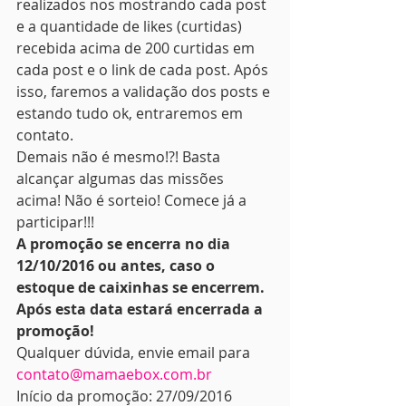
realizados nos mostrando cada post 
e a quantidade de likes (curtidas) 
recebida acima de 200 curtidas em 
cada post e o link de cada post. Após 
isso, faremos a validação dos posts e 
estando tudo ok, entraremos em 
contato.
Demais não é mesmo!?! Basta 
alcançar algumas das missões 
acima! Não é sorteio! Comece já a 
participar!!!
A promoção se encerra no dia 
12/10/2016 ou antes, caso o 
estoque de caixinhas se encerrem. 
Após esta data estará encerrada a 
promoção!
Qualquer dúvida, envie email para 
contato@mamaebox.com.br
Início da promoção: 27/09/2016 