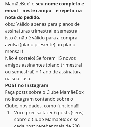
MamãeBox” o
 seu nome completo e 
email – neste campo – e repetir na 
nota do pedido.
obs.: Válido apenas para planos de 
assinaturas trimestral e semestral, 
isto é, não é válido para a compra 
avulsa (plano presente) ou plano 
mensal !
Não é sorteio! Se forem 15 novos 
amigos assinantes (plano trimestral 
ou semestral) = 1 ano de assinatura 
na sua casa.
POST no Instagram
Faça posts sobre o Clube MamãeBox 
no Instagram contando sobre o 
Clube, novidades, como funciona!!!
Você precisa fazer 6 posts (seus) 
sobre o Clube MamãeBox e se 
cada post receber mais de 200 