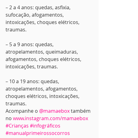
– 2 a 4 anos: quedas, asfixia, 
sufocação, afogamentos, 
intoxicações, choques elétricos, 
traumas.
– 5 a 9 anos: quedas, 
atropelamentos, queimaduras, 
afogamentos, choques elétricos, 
intoxicações, traumas.
– 10 a 19 anos: quedas, 
atropelamentos, afogamentos, 
choques elétricos, intoxicações, 
traumas.
Acompanhe o 
@mamaebox
 também 
no 
www.instagram.com/mamaebox
#Crianças
#infográficos
#manualprimeirossocorros