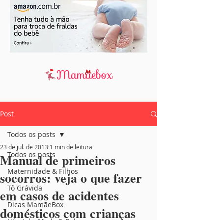
Post
Todos os posts
23 de jul. de 2013
1 min de leitura
Todos os posts
Manual de primeiros
Maternidade & Filhos
socorros: veja o que fazer
Tô Grávida
em casos de acidentes
Dicas MamãeBox
domésticos com crianças