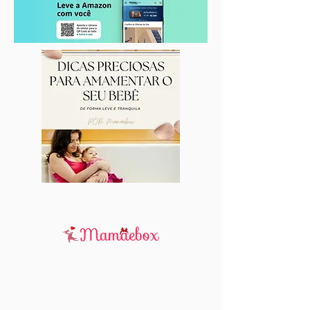
as crianças de forma lúdica