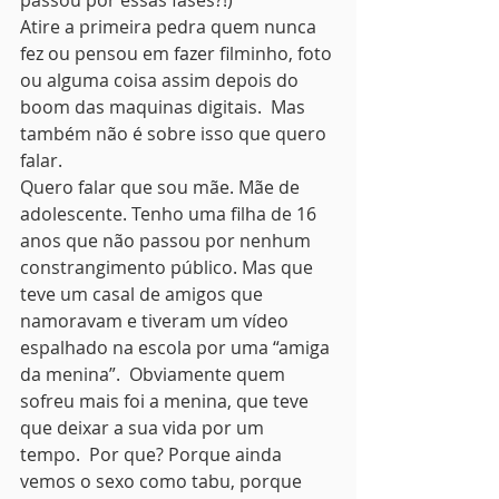
passou por essas fases?!)
Atire a primeira pedra quem nunca 
fez ou pensou em fazer filminho, foto 
ou alguma coisa assim depois do 
boom das maquinas digitais.  Mas 
também não é sobre isso que quero 
falar.
Quero falar que sou mãe. Mãe de 
adolescente. Tenho uma filha de 16 
anos que não passou por nenhum 
constrangimento público. Mas que 
teve um casal de amigos que 
namoravam e tiveram um vídeo 
espalhado na escola por uma “amiga 
da menina”.  Obviamente quem 
sofreu mais foi a menina, que teve 
que deixar a sua vida por um 
tempo.  Por que? Porque ainda 
vemos o sexo como tabu, porque 