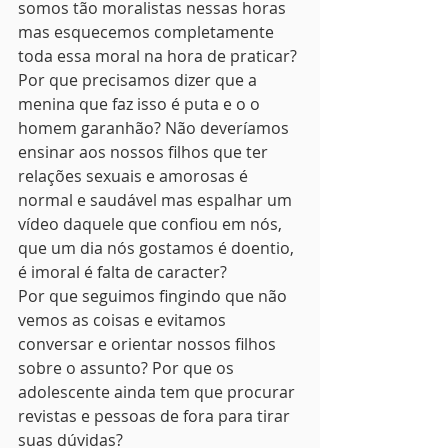
somos tão moralistas nessas horas 
mas esquecemos completamente 
toda essa moral na hora de praticar?
Por que precisamos dizer que a 
menina que faz isso é puta e o o 
homem garanhão? Não deveríamos 
ensinar aos nossos filhos que ter 
relações sexuais e amorosas é 
normal e saudável mas espalhar um 
vídeo daquele que confiou em nós, 
que um dia nós gostamos é doentio, 
é imoral é falta de caracter?
Por que seguimos fingindo que não 
vemos as coisas e evitamos 
conversar e orientar nossos filhos 
sobre o assunto? Por que os 
adolescente ainda tem que procurar 
revistas e pessoas de fora para tirar 
suas dúvidas?