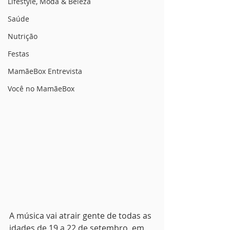
Lifestyle, Moda & Beleza
Saúde
Nutrição
Festas
MamãeBox Entrevista
Você no MamãeBox
A música vai atrair gente de todas as 
idades de 19 a 22 de setembro, em 