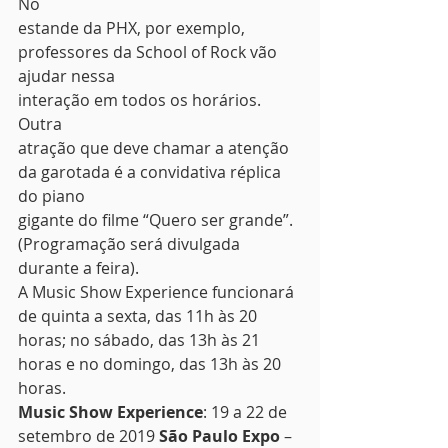
No
estande da PHX, por exemplo, 
professores da School of Rock vão 
ajudar nessa
interação em todos os horários. 
Outra
atração que deve chamar a atenção 
da garotada é a convidativa réplica 
do piano
gigante do filme “Quero ser grande”. 
(Programação será divulgada
durante a feira). 
A Music Show Experience funcionará 
de quinta a sexta, das 11h às 20 
horas; no sábado, das 13h às 21 
horas e no domingo, das 13h às 20 
horas.  
Music Show Experience
: 19 a 22 de 
setembro de 2019 
São Paulo Expo
 – 