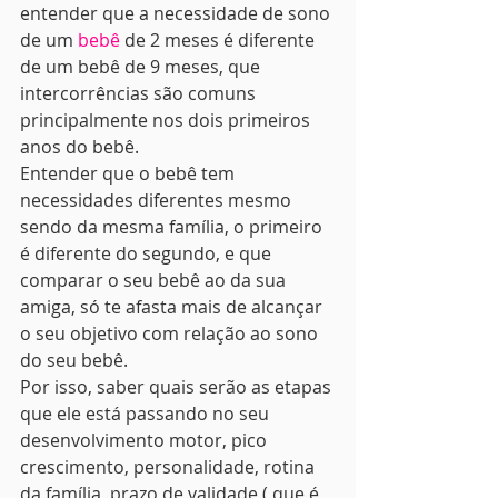
entender que a necessidade de sono 
de um 
bebê
 de 2 meses é diferente 
de um bebê de 9 meses, que 
intercorrências são comuns 
principalmente nos dois primeiros 
anos do bebê.
Entender que o bebê tem 
necessidades diferentes mesmo 
sendo da mesma família, o primeiro 
é diferente do segundo, e que 
comparar o seu bebê ao da sua 
amiga, só te afasta mais de alcançar 
o seu objetivo com relação ao sono 
do seu bebê. 
Por isso, saber quais serão as etapas 
que ele está passando no seu 
desenvolvimento motor, pico 
crescimento, personalidade, rotina 
da família, prazo de validade ( que é  