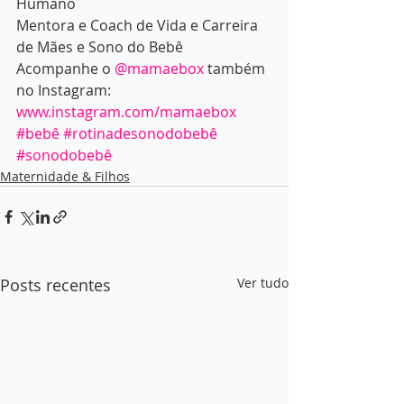
Humano
Mentora e Coach de Vida e Carreira 
de Mães e Sono do Bebê
Acompanhe o 
@mamaebox
 também 
no Instagram: 
www.instagram.com/mamaebox
#bebê
#rotinadesonodobebê
#sonodobebê
Maternidade & Filhos
Posts recentes
Ver tudo