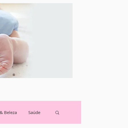
 & Beleza
Saúde