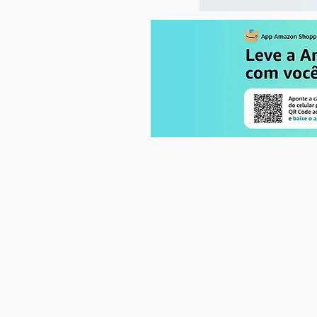
Vanessa Aragão