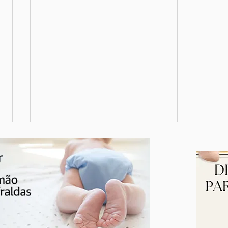
Tatiane Ramos e sua pequena