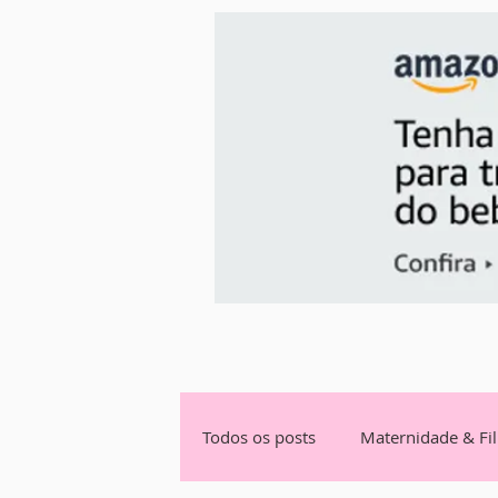
Todos os posts
Maternidade & Fi