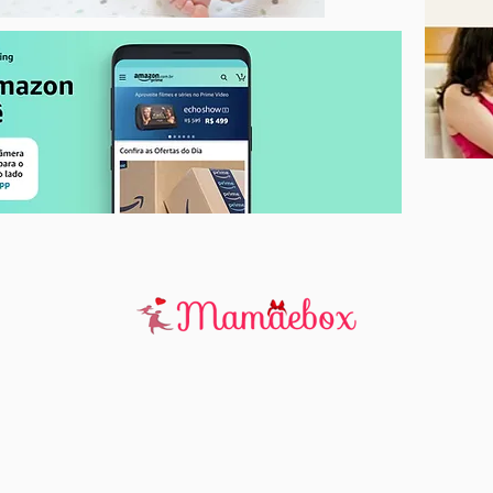
Moana Gabriela