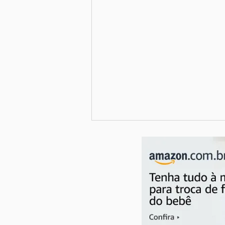
Meu momento Grávida, por