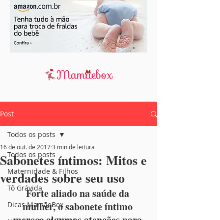
Post
Todos os posts
16 de out. de 2017
3 min de leitura
Todos os posts
Sabonetes íntimos: Mitos e
Maternidade & Filhos
verdades sobre seu uso
Tô Grávida
Forte aliado na saúde da 
mulher, o sabonete íntimo 
Dicas MamãeBox
merece algumas atenções para 