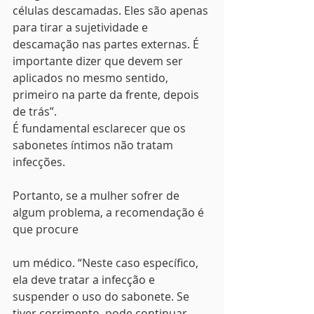
células descamadas. Eles são apenas 
para tirar a sujetividade e 
descamação nas partes externas. É 
importante dizer que devem ser 
aplicados no mesmo sentido, 
primeiro na parte da frente, depois 
de trás”.
É fundamental esclarecer que os 
sabonetes íntimos não tratam 
infecções.
Portanto, se a mulher sofrer de 
algum problema, a recomendação é 
que procure
um médico. “Neste caso específico, 
ela deve tratar a infecção e 
suspender o uso do sabonete. Se 
tiver corrimento, pode continuar 