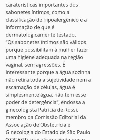
caraterísticas importantes dos 
sabonetes íntimos, como a 
classificação de hipoalergênico e a 
informação de que é 
dermatologicamente testado.
“Os sabonetes íntimos são válidos 
porque possibilitam à mulher fazer 
uma higiene adequada na região 
vaginal, sem agressões. É 
interessante porque a água sozinha 
não retira toda a sujetividade nem a 
escamação de células, água é 
simplesmente água, não tem esse 
poder de detergência”, endossa a 
ginecologista Patrícia de Rossi, 
membro da Comissão Editorial da 
Associação de Obstetrícia e 
Ginecologia do Estado de São Paulo 
(SOGESP), que afirma ainda que o 