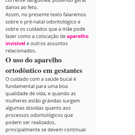
corrente sanguínea, podendo gerar 
danos ao feto. 
Assim, no presente texto falaremos 
sobre o pré-natal odontológico e 
sobre os cuidados que a mãe pode 
fazer como a colocação de 
aparelho 
invisível
e outros assuntos 
relacionados.  
O uso do aparelho 
ortodôntico em gestantes 
O cuidado com a saúde bucal é 
fundamental para uma boa 
qualidade de vida, e quando as 
mulheres estão grávidas surgem 
algumas dúvidas quanto aos 
processos odontológicos que 
podem ser realizados, 
principalmente se devem continuar 