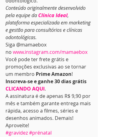
odontológico.  
Conteúdo originalmente desenvolvido 
pela equipe da
Clínica Ideal
, 
plataforma especializada em marketing 
e gestão para consultórios e clínicas 
odontológicas.
Siga @mamaebox 
no 
www.instagram.com/mamaebox
Você pode ter frete grátis e 
promoções exclusivas ao se tornar 
um membro 
Prime Amazon
! 
Inscreva-se e ganhe 30 dias grátis 
CLICANDO AQUI
.
A assinatura é de apenas R$ 9,90 por 
mês e também garante entrega mais 
rápida, acesso a filmes, séries e 
desenhos animados. Demais! 
Aproveite!
#gravidez
#prénatal