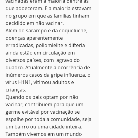
vacinadas eram a maioria dentre as 
que adoeceram. E a maioria estavam 
no grupo em que as famílias tinham 
decidido em não vacinar.
Além do sarampo e da coqueluche, 
doenças aparentemente 
erradicadas, poliomielite e difteria 
ainda estão em circulação em 
diversos países, com  agravo do 
quadro. Atualmente a ocorrência de 
inúmeros casos da gripe influenza, o 
vírus H1N1, vitimou adultos e 
crianças.
Quando os pais optam por não 
vacinar, contribuem para que um 
germe evitável ​​por vacinação se 
espalhe por toda a comunidade, seja 
um bairro ou uma cidade inteira.
Também vivemos em um mundo 