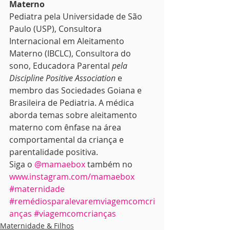
Materno 
Pediatra pela Universidade de São 
Paulo (USP), Consultora 
Internacional em Aleitamento 
Materno (IBCLC), Consultora do 
sono, Educadora Parental 
pela 
Discipline Positive Association
 e 
membro das Sociedades Goiana e 
Brasileira de Pediatria. A médica 
aborda temas sobre aleitamento 
materno com ênfase na área 
comportamental da criança e 
parentalidade positiva.
Siga o 
@mamaebox
 também no 
www.instagram.com/mamaebox
#maternidade
#remédiosparalevaremviagemcomcri
anças
#viagemcomcrianças
Maternidade & Filhos