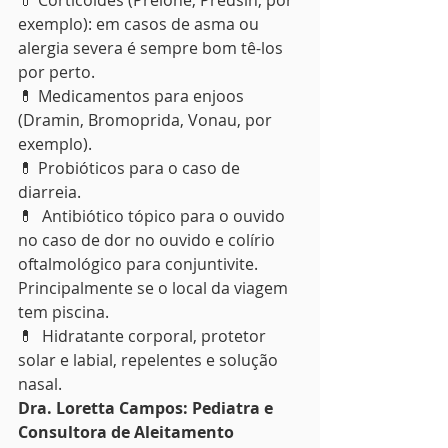
💊 Corticóides (Prelone, Predsin, por 
exemplo): em casos de asma ou 
alergia severa é sempre bom tê-los 
por perto.
💊 Medicamentos para enjoos 
(Dramin, Bromoprida, Vonau, por 
exemplo).
💊 Probióticos para o caso de 
diarreia.
💊  Antibiótico tópico para o ouvido 
no caso de dor no ouvido e colírio 
oftalmológico para conjuntivite. 
Principalmente se o local da viagem 
tem piscina.
💊  Hidratante corporal, protetor 
solar e labial, repelentes e solução 
nasal.
Dra. Loretta Campos: Pediatra e 
Consultora de Aleitamento 