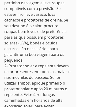
pertinho da viagem e leve roupas 
compatíveis com a previsão. Se 
estiver frio, leve casaco, luva, 
cachecol e protetores de orelha. Se 
seu destino é o calor, procure 
roupas bem leves e de preferência 
para as que possuem protetores 
solares (UVA), bonés e óculos 
escuros são necessários para 
garantir uma boa viagem para os 
pequenos;
2- Protetor solar e repelente devem 
estar presentes em todas as malas e 
nas mochilas de passeio. Se for 
utilizar ambos, aplique primeiro o 
protetor solar e após 20 minutos o 
repelente. Evite fazer longas 
caminhadas em horários de alta 
exposição solar, para evitar 