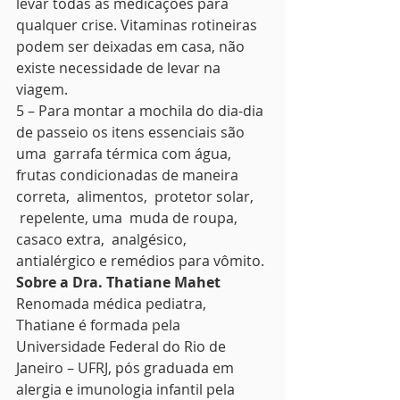
levar todas as medicações para 
qualquer crise. Vitaminas rotineiras 
podem ser deixadas em casa, não 
existe necessidade de levar na 
viagem.
5 – Para montar a mochila do dia-dia 
de passeio os itens essenciais são 
uma  garrafa térmica com água, 
frutas condicionadas de maneira 
correta,  alimentos,  protetor solar, 
 repelente, uma  muda de roupa, 
casaco extra,  analgésico, 
antialérgico e remédios para vômito.
Sobre a Dra. Thatiane Mahet 
Renomada médica pediatra, 
Thatiane é formada pela 
Universidade Federal do Rio de 
Janeiro – UFRJ, pós graduada em 
alergia e imunologia infantil pela 