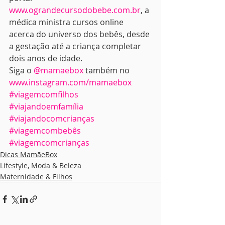
www.ograndecursodobebe.com.br
, a 
médica ministra cursos online 
acerca do universo dos bebês, desde 
a gestação até a criança completar 
dois anos de idade.
Siga o 
@mamaebox
 também no 
www.instagram.com/mamaebox
#viagemcomfilhos
#viajandoemfamília
#viajandocomcrianças
#viagemcombebês
#viagemcomcrianças
Dicas MamãeBox
Lifestyle, Moda & Beleza
Maternidade & Filhos