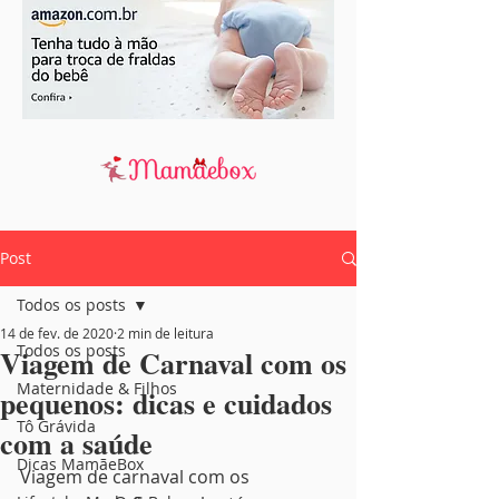
Post
Todos os posts
14 de fev. de 2020
2 min de leitura
Todos os posts
Viagem de Carnaval com os
Maternidade & Filhos
pequenos: dicas e cuidados
Tô Grávida
com a saúde
Dicas MamãeBox
Viagem de carnaval com os 