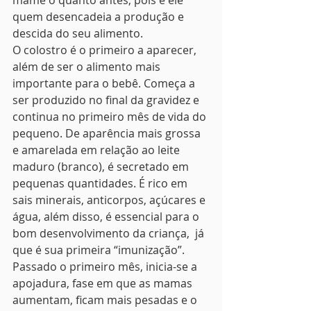
mame o quanto antes, pois é ele 
quem desencadeia a produção e 
descida do seu alimento.
O colostro é o primeiro a aparecer, 
além de ser o alimento mais 
importante para o bebê. Começa a 
ser produzido no final da gravidez e 
continua no primeiro mês de vida do 
pequeno. De aparência mais grossa 
e amarelada em relação ao leite 
maduro (branco), é secretado em 
pequenas quantidades. É rico em 
sais minerais, anticorpos, açúcares e 
água, além disso, é essencial para o 
bom desenvolvimento da criança,  já 
que é sua primeira “imunização”.
Passado o primeiro mês, inicia-se a 
apojadura, fase em que as mamas 
aumentam, ficam mais pesadas e o 