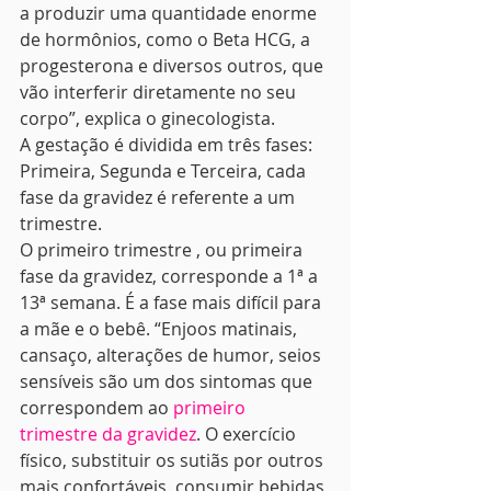
a produzir uma quantidade enorme 
de hormônios, como o Beta HCG, a 
progesterona e diversos outros, que 
vão interferir diretamente no seu 
corpo”, explica o ginecologista. 
A gestação é dividida em três fases: 
Primeira, Segunda e Terceira, cada 
fase da gravidez é referente a um 
trimestre. 
O primeiro trimestre , ou primeira 
fase da gravidez, corresponde a 1ª a 
13ª semana. É a fase mais difícil para 
a mãe e o bebê. “Enjoos matinais, 
cansaço, alterações de humor, seios 
sensíveis são um dos sintomas que 
correspondem ao 
primeiro 
trimestre da gravidez
. O exercício 
físico, substituir os sutiãs por outros 
mais confortáveis, consumir bebidas 