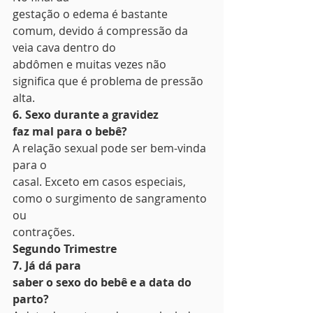
gestação o edema é bastante 
comum, devido á compressão da 
veia cava dentro do
abdômen e muitas vezes não 
significa que é problema de pressão 
alta. 
6. Sexo durante a gravidez
faz mal para o bebê?
A relação sexual pode ser bem-vinda 
para o
casal. Exceto em casos especiais, 
como o surgimento de sangramento 
ou
contrações.  
Segundo Trimestre
7. Já dá para
saber o sexo do bebê e a data do 
parto?