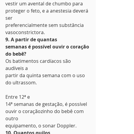
vestir um avental de chumbo para 
proteger o feto, e a anestesia deverá 
ser
preferencialmente sem substância 
vasoconstrictora. 
9. A partir de quantas
semanas é possível ouvir o coração 
do bebê?
Os batimentos cardíacos são 
audíveis a
partir da quinta semana com o uso 
do ultrassom.
Entre 12ª e
14ª semanas de gestação, é possível 
ouvir o coraçãozinho do bebê com 
outro
equipamento, o sonar Doppler. 
10. Quantos quilos