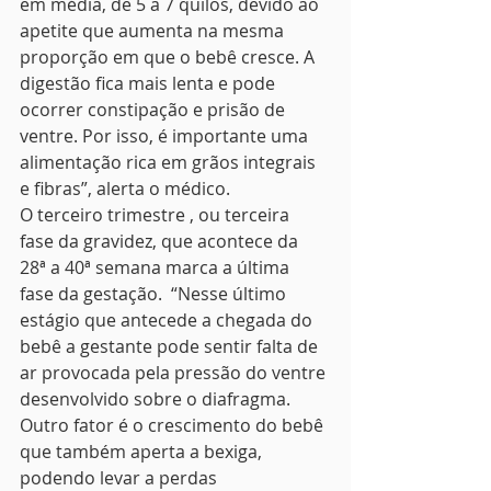
em média, de 5 a 7 quilos, devido ao 
apetite que aumenta na mesma 
proporção em que o bebê cresce. A 
digestão fica mais lenta e pode 
ocorrer constipação e prisão de 
ventre. Por isso, é importante uma 
alimentação rica em grãos integrais 
e fibras”, alerta o médico. 
O terceiro trimestre , ou terceira 
fase da gravidez, que acontece da 
28ª a 40ª semana marca a última 
fase da gestação.  “Nesse último 
estágio que antecede a chegada do 
bebê a gestante pode sentir falta de 
ar provocada pela pressão do ventre 
desenvolvido sobre o diafragma.  
Outro fator é o crescimento do bebê 
que também aperta a bexiga, 
podendo levar a perdas 