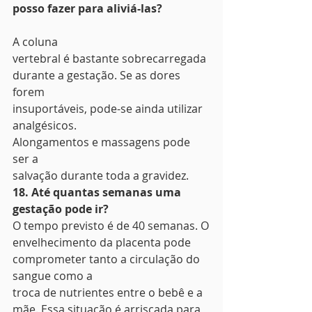
posso fazer para aliviá-las?
A coluna
vertebral é bastante sobrecarregada 
durante a gestação. Se as dores 
forem
insuportáveis, pode-se ainda utilizar 
analgésicos. 
Alongamentos e massagens pode 
ser a
salvação durante toda a gravidez. 
18. Até quantas semanas uma
gestação pode ir?
O tempo previsto é de 40 semanas. O
envelhecimento da placenta pode 
comprometer tanto a circulação do 
sangue como a
troca de nutrientes entre o bebê e a 
mãe. Essa situação é arriscada para