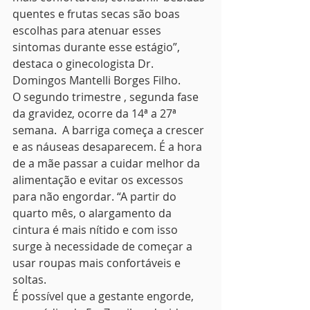
quentes e frutas secas são boas 
escolhas para atenuar esses 
sintomas durante esse estágio”, 
destaca o ginecologista Dr. 
Domingos Mantelli Borges Filho. 
O segundo trimestre , segunda fase 
da gravidez, ocorre da 14ª a 27ª 
semana.  A barriga começa a crescer 
e as náuseas desaparecem. É a hora 
de a mãe passar a cuidar melhor da 
alimentação e evitar os excessos 
para não engordar. “A partir do 
quarto mês, o alargamento da 
cintura é mais nítido e com isso 
surge à necessidade de começar a 
usar roupas mais confortáveis e 
soltas.  
É possível que a gestante engorde, 