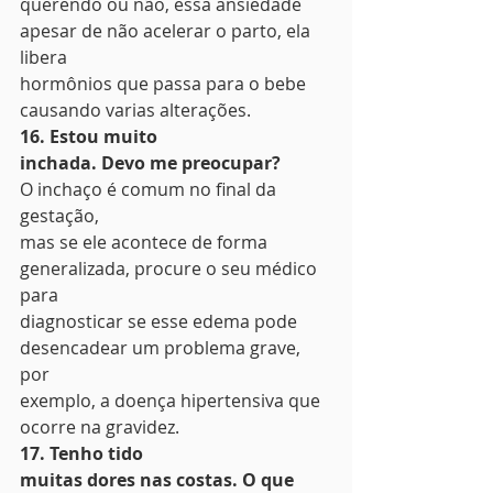
querendo ou não, essa ansiedade 
apesar de não acelerar o parto, ela 
libera
hormônios que passa para o bebe 
causando varias alterações. 
16. Estou muito
inchada. Devo me preocupar?
O inchaço é comum no final da 
gestação,
mas se ele acontece de forma 
generalizada, procure o seu médico 
para
diagnosticar se esse edema pode 
desencadear um problema grave, 
por
exemplo, a doença hipertensiva que 
ocorre na gravidez. 
17. Tenho tido
muitas dores nas costas. O que 