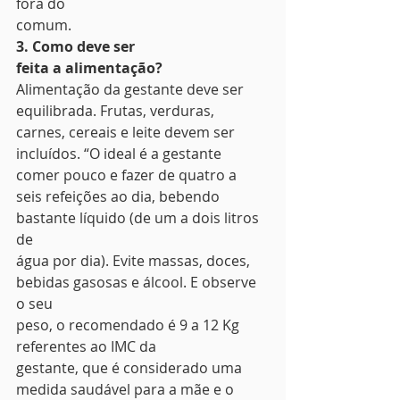
fora do
comum. 
3. Como deve ser
feita a alimentação?
Alimentação da gestante deve ser
equilibrada. Frutas, verduras, 
carnes, cereais e leite devem ser
incluídos. “O ideal é a gestante 
comer pouco e fazer de quatro a
seis refeições ao dia, bebendo 
bastante líquido (de um a dois litros 
de
água por dia). Evite massas, doces, 
bebidas gasosas e álcool. E observe 
o seu
peso, o recomendado é 9 a 12 Kg 
referentes ao IMC da
gestante, que é considerado uma 
medida saudável para a mãe e o