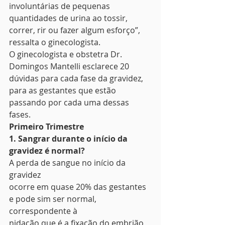
involuntárias de pequenas 
quantidades de urina ao tossir, 
correr, rir ou fazer algum esforço”, 
ressalta o ginecologista.  
O ginecologista e obstetra Dr. 
Domingos Mantelli esclarece 20 
dúvidas para cada fase da gravidez, 
para as gestantes que estão 
passando por cada uma dessas 
fases. 
Primeiro Trimestre
1. Sangrar durante o início da 
gravidez é normal?
A perda de sangue no início da 
gravidez
ocorre em quase 20% das gestantes 
e pode sim ser normal, 
correspondente à
nidação que é a fixação do embrião 