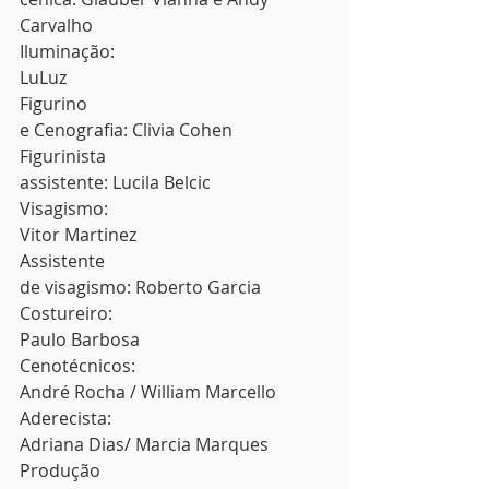
Carvalho 
Iluminação:
LuLuz 
Figurino
e Cenografia: Clivia Cohen 
Figurinista
assistente: Lucila Belcic 
Visagismo:
Vitor Martinez 
Assistente
de visagismo: Roberto Garcia 
Costureiro:
Paulo Barbosa 
Cenotécnicos:
André Rocha / William Marcello 
Aderecista:
Adriana Dias/ Marcia Marques 
Produção