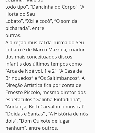
todo tipo”, “Dancinha do Corpo”, “A 
Horta do Seu
Lobato”, “Xixi e cocô”, “O som da 
bicharada”, entre
outras.  
A direção musical da Turma do Seu 
Lobato é de Marco Mazzola, criador 
dos mais conceituados discos 
infantis dos últimos tempos como 
“Arca de Noé vol. 1 e 2”, “A Casa de 
Brinquedos” e “Os Saltimbancos”. A 
Direção Artística fica por conta de 
Ernesto Piccolo, mesmo diretor dos 
espetáculos “Galinha Pintadinha”, 
“Andança, Beth Carvalho o musical”, 
“Doidas e Santas” , “A História de nós 
dois”, “Dom Quixote de lugar 
nenhum”, entre outros.  