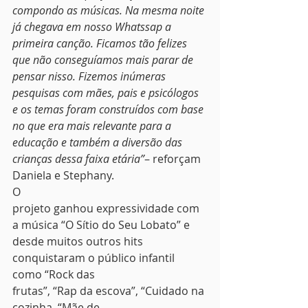
compondo as músicas. Na mesma noite 
já chegava em nosso Whatssap a 
primeira canção. Ficamos tão felizes 
que não conseguíamos mais parar de 
pensar nisso. Fizemos inúmeras 
pesquisas com mães, pais e psicólogos 
e os temas foram construídos com base 
no que era mais relevante para a 
educação e também a diversão das 
crianças dessa faixa etária”
– reforçam 
Daniela e Stephany.  
O
projeto ganhou expressividade com 
a música “O Sítio do Seu Lobato” e
desde muitos outros hits 
conquistaram o público infantil 
como “Rock das
frutas”, “Rap da escova”, “Cuidado na 
cozinha, “Mãe de