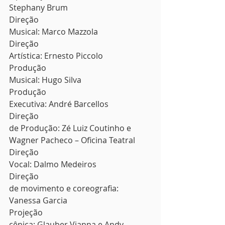
Stephany Brum 
Direção
Musical: Marco Mazzola 
Direção
Artística: Ernesto Piccolo 
Produção
Musical: Hugo Silva 
Produção
Executiva: André Barcellos 
Direção
de Produção: Zé Luiz Coutinho e 
Wagner Pacheco – Oficina Teatral 
Direção
Vocal: Dalmo Medeiros 
Direção
de movimento e coreografia: 
Vanessa Garcia 
Projeção
cênica: Glauber Vianna e Andy 