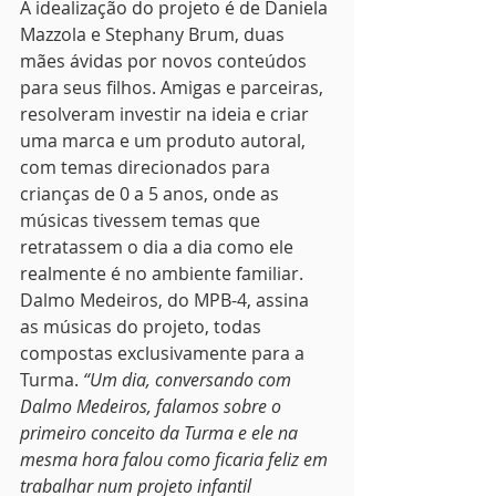
A idealização do projeto é de Daniela 
Mazzola e Stephany Brum, duas 
mães ávidas por novos conteúdos 
para seus filhos. Amigas e parceiras, 
resolveram investir na ideia e criar 
uma marca e um produto autoral, 
com temas direcionados para 
crianças de 0 a 5 anos, onde as 
músicas tivessem temas que 
retratassem o dia a dia como ele 
realmente é no ambiente familiar.  
Dalmo Medeiros, do MPB-4, assina 
as músicas do projeto, todas 
compostas exclusivamente para a 
Turma. 
“Um dia, conversando com 
Dalmo Medeiros, falamos sobre o 
primeiro conceito da Turma e ele na 
mesma hora falou como ficaria feliz em 
trabalhar num projeto infantil 