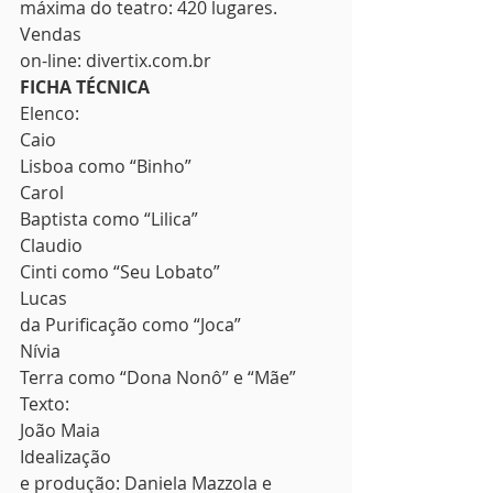
máxima do teatro: 420 lugares. 
Vendas
on-line: divertix.com.br 
FICHA TÉCNICA
Elenco: 
Caio
Lisboa como “Binho” 
Carol
Baptista como “Lilica” 
Claudio
Cinti como “Seu Lobato” 
Lucas
da Purificação como “Joca” 
Nívia
Terra como “Dona Nonô” e “Mãe”  
Texto:
João Maia 
Idealização
e produção: Daniela Mazzola e 