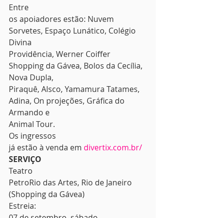
Entre
os apoiadores estão: Nuvem 
Sorvetes, Espaço Lunático, Colégio 
Divina
Providência, Werner Coiffer 
Shopping da Gávea, Bolos da Cecília, 
Nova Dupla,
Piraquê, Alsco, Yamamura Tatames, 
Adina, On projeções, Gráfica do 
Armando e
Animal Tour. 
Os ingressos
já estão à venda em 
divertix.com.br/
SERVIÇO
Teatro
PetroRio das Artes, Rio de Janeiro 
(Shopping da Gávea) 
Estreia:
07 de setembro, sábado 