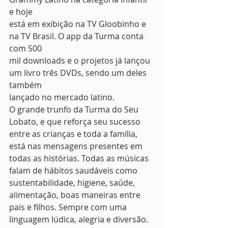
e hoje
está em exibição na TV Gloobinho e 
na TV Brasil. O app da Turma conta 
com 500
mil downloads e o projetos já lançou 
um livro três DVDs, sendo um deles 
também
lançado no mercado latino.  
O grande trunfo da Turma do Seu 
Lobato, e que reforça seu sucesso 
entre as crianças e toda a família, 
está nas mensagens presentes em 
todas as histórias. Todas as músicas 
falam de hábitos saudáveis como 
sustentabilidade, higiene, saúde, 
alimentação, boas maneiras entre 
pais e filhos. Sempre com uma 
linguagem lúdica, alegria e diversão.  