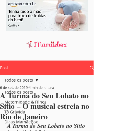
Post
Todos os posts
6 de set. de 2019
4 min de leitura
Todos os posts
A Turma do Seu Lobato no
Maternidade & Filhos
Sítio – O musical estreia no
Tô Grávida
Rio de Janeiro
Dicas MamãeBox
A Turma do Seu Lobato no Sítio 