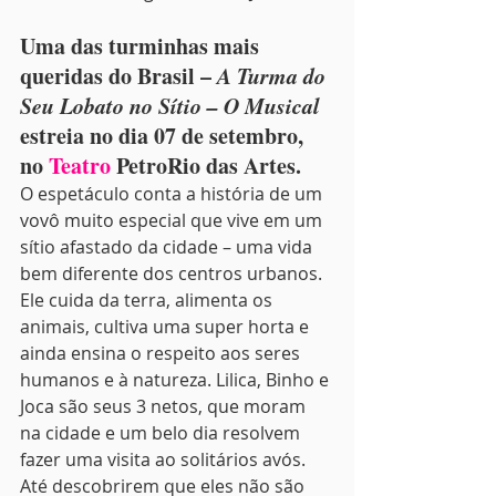
Uma das turminhas mais 
queridas do Brasil – 
A Turma do 
Seu Lobato no Sítio – O Musical
estreia no dia 07 de setembro, 
no 
Teatro
 PetroRio das Artes.  
O espetáculo conta a história de um 
vovô muito especial que vive em um 
sítio afastado da cidade – uma vida 
bem diferente dos centros urbanos. 
Ele cuida da terra, alimenta os 
animais, cultiva uma super horta e 
ainda ensina o respeito aos seres 
humanos e à natureza. Lilica, Binho e 
Joca são seus 3 netos, que moram 
na cidade e um belo dia resolvem 
fazer uma visita ao solitários avós. 
Até descobrirem que eles não são 