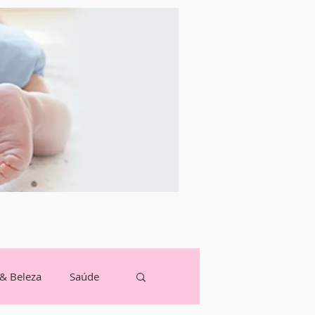
 & Beleza
Saúde