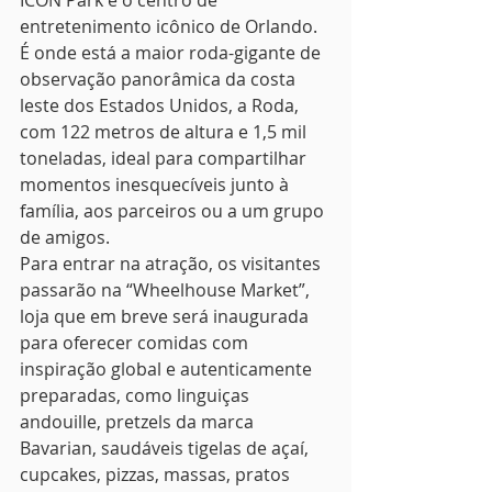
ICON Park é o centro de 
entretenimento icônico de Orlando. 
É onde está a maior roda-gigante de 
observação panorâmica da costa 
leste dos Estados Unidos, a Roda, 
com 122 metros de altura e 1,5 mil 
toneladas, ideal para compartilhar 
momentos inesquecíveis junto à 
família, aos parceiros ou a um grupo 
de amigos.
Para entrar na atração, os visitantes 
passarão na “Wheelhouse Market”, 
loja que em breve será inaugurada 
para oferecer comidas com 
inspiração global e autenticamente 
preparadas, como linguiças 
andouille, pretzels da marca 
Bavarian, saudáveis tigelas de açaí, 
cupcakes, pizzas, massas, pratos 