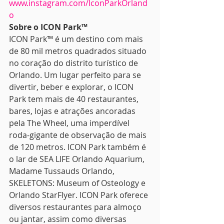
www.instagram.com/IconParkOrland
o
Sobre o ICON Park™
ICON Park™ é um destino com mais 
de 80 mil metros quadrados situado 
no coração do distrito turístico de 
Orlando. Um lugar perfeito para se 
divertir, beber e explorar, o ICON 
Park tem mais de 40 restaurantes, 
bares, lojas e atrações ancoradas 
pela The Wheel, uma imperdível 
roda-gigante de observação de mais 
de 120 metros. ICON Park também é 
o lar de SEA LIFE Orlando Aquarium, 
Madame Tussauds Orlando, 
SKELETONS: Museum of Osteology e 
Orlando StarFlyer. ICON Park oferece 
diversos restaurantes para almoço 
ou jantar, assim como diversas 