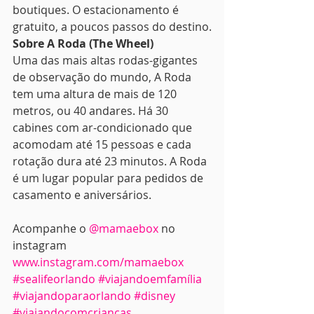
boutiques. O estacionamento é 
gratuito, a poucos passos do destino.
Sobre A Roda (The Wheel)
Uma das mais altas rodas-gigantes 
de observação do mundo, A Roda 
tem uma altura de mais de 120 
metros, ou 40 andares. Há 30 
cabines com ar-condicionado que 
acomodam até 15 pessoas e cada 
rotação dura até 23 minutos. A Roda 
é um lugar popular para pedidos de 
casamento e aniversários.
Acompanhe o 
@mamaebox
 no 
instagram 
www.instagram.com/mamaebox
#sealifeorlando
#viajandoemfamília
#viajandoparaorlando
#disney
#viajandocomcrianças