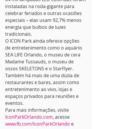
instaladas na roda-gigante para 
celebrar feriados e outras ocasiões 
especiais – elas usam 92,7% menos 
energia que bulbos de luzes 
tradicionais.
O ICON Park ainda oferece opções 
de entretenimento como o aquário 
SEA LIFE Orlando, o museu de cera 
Madame Tussauds, o museu de 
ossos SKELETONS e o StarFlyer. 
Também há mais de uma dúzia de 
restaurantes e bares, assim como 
entretenimento ao vivo, lojas e 
espaços privados para reuniões e 
eventos.
Para mais informações, visite 
IconParkOrlando.com
, acesse 
www.fb.com/IconParkOrlando
 e 