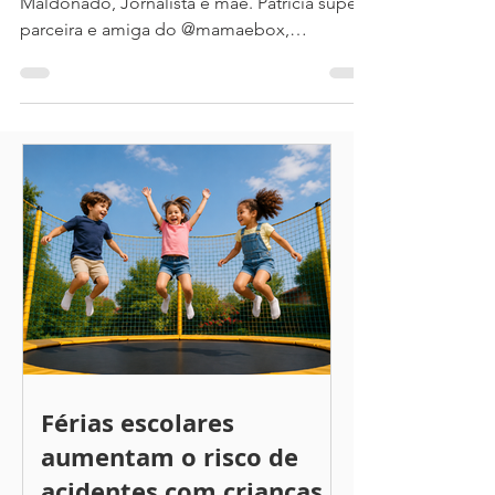
Conversamos desta vez com Patricia
Maldonado, Jornalista e mãe. Patricia super
parceira e amiga do @mamaebox,
gentilmente, nos concedeu...
Férias escolares