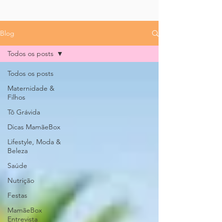
Blog
Todos os posts
Todos os posts
Maternidade &
Filhos
Tô Grávida
Dicas MamãeBox
Lifestyle, Moda &
Beleza
Saúde
Nutrição
Festas
MamãeBox
Entrevista