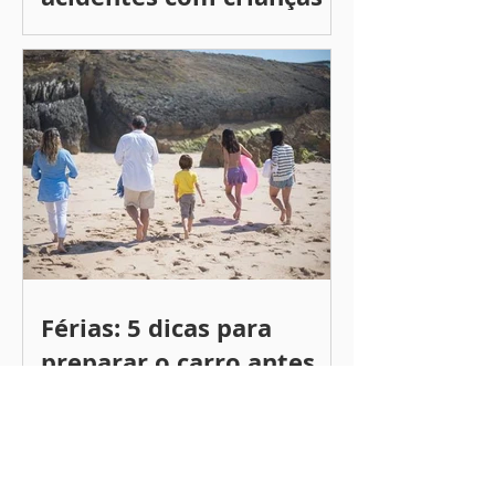
aumentam o risco de
acidentes com crianças
Férias: 5 dicas para
preparar o carro antes
de viajar com a família