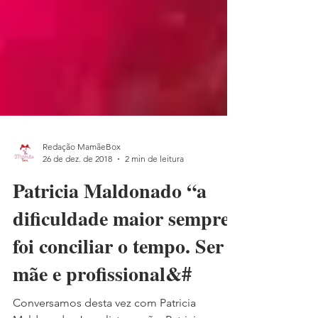
Redação MamãeBox
26 de dez. de 2018
2 min de leitura
Patricia Maldonado “a
dificuldade maior sempre
foi conciliar o tempo. Ser
mãe e profissional&#