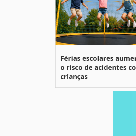
Férias escolares aum
o risco de acidentes c
crianças