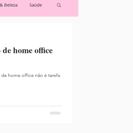
 & Beleza
Saúde
 de home office
de home office não é tarefa