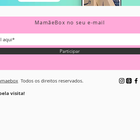
MamãeBox no seu e-mail
Participar
maebox
Todos os direitos reservados.
ela visita!