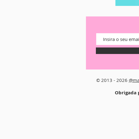
© 2013 - 2026
@ma
Obrigada p