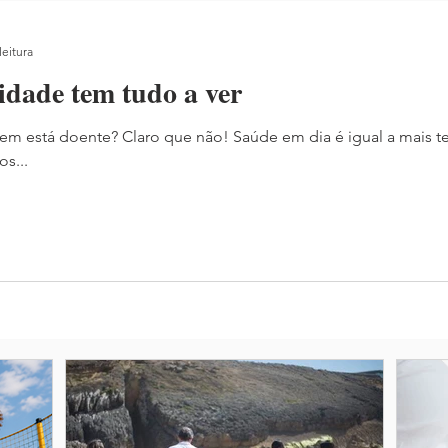
leitura
idade tem tudo a ver
em está doente? Claro que não! Saúde em dia é igual a mais t
s...