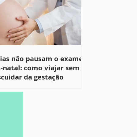
rias não pausam o exame
-natal: como viajar sem
cuidar da gestação