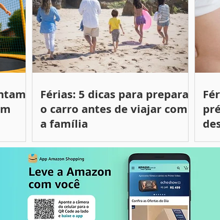
entam
Férias: 5 dicas para preparar
Fé
om
o carro antes de viajar com
pré
a família
des