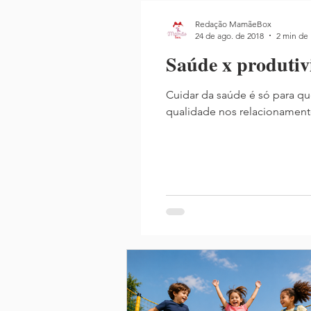
Redação MamãeBox
24 de ago. de 2018
2 min de 
Saúde x produtiv
Cuidar da saúde é só para qu
qualidade nos relacionamento