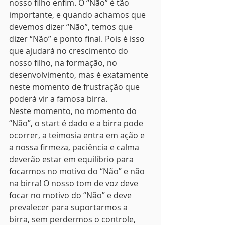
nosso filho enfim. O “Não” é tão 
importante, e quando achamos que 
devemos dizer “Não”, temos que 
dizer “Não” e ponto final. Pois é isso 
que ajudará no crescimento do 
nosso filho, na formação, no 
desenvolvimento, mas é exatamente 
neste momento de frustração que 
poderá vir a famosa birra.
Neste momento, no momento do 
“Não”, o start é dado e a birra pode 
ocorrer, a teimosia entra em ação e 
a nossa firmeza, paciência e calma 
deverão estar em equilíbrio para 
focarmos no motivo do “Não” e não 
na birra! O nosso tom de voz deve 
focar no motivo do “Não” e deve 
prevalecer para suportarmos a 
birra, sem perdermos o controle, 