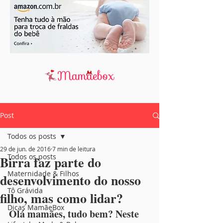
Post
Todos os posts
29 de jun. de 2016
7 min de leitura
Todos os posts
Birra faz parte do
Maternidade & Filhos
desenvolvimento do nosso
Tô Grávida
filho, mas como lidar?
Dicas MamãeBox
Olá mamães, tudo bem? Neste 