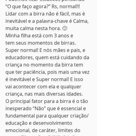
“O que faço agora?” Rs, normal!!! 
Lidar com a birra não é fácil, mas é 
inevitável e a palavra-chave é Calma, 
muita calma nesta hora. 🙂
Minha filha está com 3 anos e 
tem seus momentos de birras. 
Super normal! E nós mães e pais, e 
educadores, quem está cuidando da 
criança no momento da birra tem 
que ter paciência, pois mais uma vez 
é inevitável e Super normal! E isso 
vai acontecer com ela e qualquer 
criança, nas mais diversas idades.
O principal fator para a birra é o tão 
inesperado “Não” que é essencial e 
fundamental para qualquer criação/ 
educação e desenvolvimento 
emocional, de caráter, limites do 