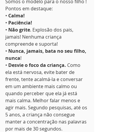
Somos o modelo para o nosso filho !
Pontos em destaque:
• 
Calma!
• 
Paciência!
• 
Não grite
. Explosão dos pais, 
jamais! Nenhuma criança 
compreende e suporta!
• 
Nunca, jamais, bata no seu filho, 
nunca
!
• 
Desvie o foco da criança.
 Como 
ela está nervosa, evite bater de 
frente, tente acalmá-la e conversar 
em um ambiente mais calmo ou 
quando perceber que ela já está 
mais calma. Melhor falar menos e 
agir mais. Segundo pesquisas, até os 
5 anos, a criança não consegue 
manter a concentração nas palavras 
por mais de 30 segundos.