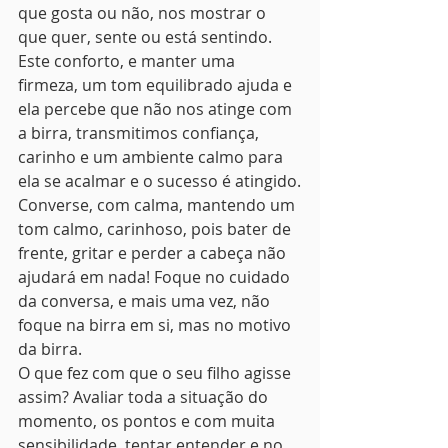
que gosta ou não, nos mostrar o 
que quer, sente ou está sentindo.
Este conforto, e manter uma 
firmeza, um tom equilibrado ajuda e 
ela percebe que não nos atinge com 
a birra, transmitimos confiança, 
carinho e um ambiente calmo para 
ela se acalmar e o sucesso é atingido.
Converse, com calma, mantendo um 
tom calmo, carinhoso, pois bater de 
frente, gritar e perder a cabeça não 
ajudará em nada! Foque no cuidado 
da conversa, e mais uma vez, não 
foque na birra em si, mas no motivo 
da birra.
O que fez com que o seu filho agisse 
assim? Avaliar toda a situação do 
momento, os pontos e com muita 
sensibilidade, tentar entender e no 