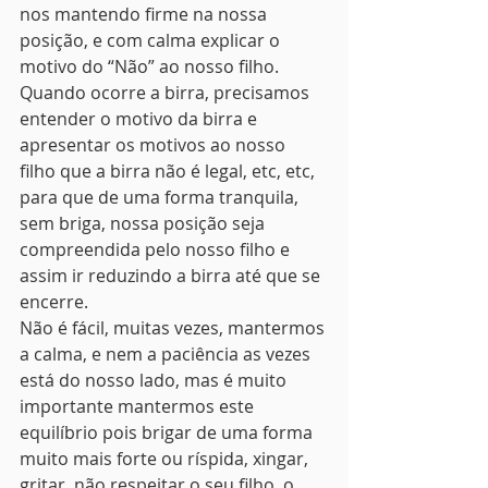
nos mantendo firme na nossa 
posição, e com calma explicar o 
motivo do “Não” ao nosso filho.
Quando ocorre a birra, precisamos 
entender o motivo da birra e 
apresentar os motivos ao nosso 
filho que a birra não é legal, etc, etc, 
para que de uma forma tranquila, 
sem briga, nossa posição seja 
compreendida pelo nosso filho e 
assim ir reduzindo a birra até que se 
encerre.
Não é fácil, muitas vezes, mantermos 
a calma, e nem a paciência as vezes 
está do nosso lado, mas é muito 
importante mantermos este 
equilíbrio pois brigar de uma forma 
muito mais forte ou ríspida, xingar, 
gritar, não respeitar o seu filho, o 