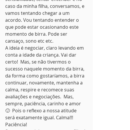
caso da minha filha, conversamos, e 
vamos tentando chegar a um 
acordo. Vou tentando entender o 
que pode estar ocasionando este 
momento de birra. Pode ser 
cansaço, sono etc etc.
A ideia é negociar, claro levando em 
conta a idade da criança. Vai dar 
certo!  Mas, se não tivermos o 
sucesso naquele momento da birra, 
da forma como gostaríamos, a birra 
continuar, novamente, mantenha a 
calma, respire e recomece suas 
avaliações e negociações.  Mas, 
sempre, paciência, carinho e amor 
🙂  Pois o reflexo a nossa atitude 
será exatamente igual. Calma!!! 
Paciência!