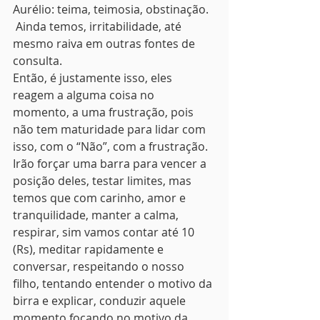
Aurélio: teima, teimosia, obstinação. 
 Ainda temos, irritabilidade, até 
mesmo raiva em outras fontes de 
consulta.
Então, é justamente isso, eles 
reagem a alguma coisa no 
momento, a uma frustração, pois 
não tem maturidade para lidar com 
isso, com o “Não”, com a frustração. 
Irão forçar uma barra para vencer a 
posição deles, testar limites, mas 
temos que com carinho, amor e 
tranquilidade, manter a calma, 
respirar, sim vamos contar até 10 
(Rs), meditar rapidamente e 
conversar, respeitando o nosso 
filho, tentando entender o motivo da 
birra e explicar, conduzir aquele 
momento focando no motivo da 