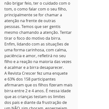
não brigar feio, ter o cuidado com o 
tom, o como falar com o seu filho, 
principalmente se for chamar a 
atenção na frente de outras 
pessoas. Temos que ser gentis 
mesmo chamando a atenção. Tentar 
tirar o foco do motivo da birra. 
Enfim, lidando com as situações de 
uma forma carinhosa, com calma, 
paciência e amor, refletirá no seu 
filho e a reação na maioria das vezes 
é acalmar e a birra desaparecer.
A Revista Crescer fez uma enquete 
e 63% dos 158 participantes 
afirmaram que os filhos fizeram mais 
birra entre 2 e 4 anos. É nessa idade 
que as crianças testam os limites 
dos pais e diante da frustração de 
um NÃO, sim choram, esperneiam, 