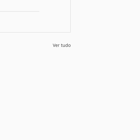
Ver tudo