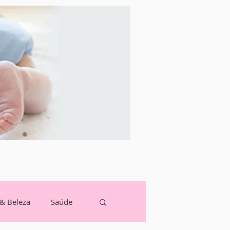
 & Beleza
Saúde