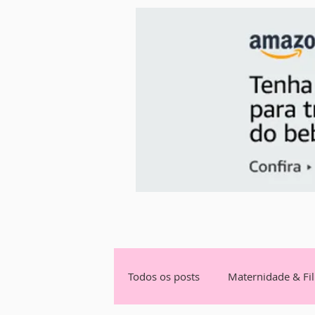
Todos os posts
Maternidade & Fi